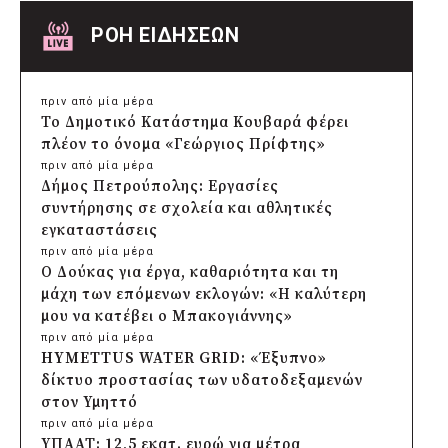
ΡΟΗ ΕΙΔΗΣΕΩΝ
πριν από μία μέρα
Το Δημοτικό Κατάστημα Κουβαρά φέρει
πλέον το όνομα «Γεώργιος Πρίφτης»
πριν από μία μέρα
Δήμος Πετρούπολης: Εργασίες
συντήρησης σε σχολεία και αθλητικές
εγκαταστάσεις
πριν από μία μέρα
Ο Δούκας για έργα, καθαριότητα και τη
μάχη των επόμενων εκλογών: «Η καλύτερη
μου να κατέβει ο Μπακογιάννης»
πριν από μία μέρα
HYMETTUS WATER GRID: «Έξυπνο»
δίκτυο προστασίας των υδατοδεξαμενών
στον Υμηττό
πριν από μία μέρα
ΥΠΑΑΤ: 12,5 εκατ. ευρώ για μέτρα