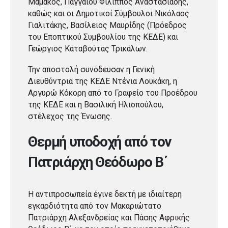
Μαμάκος, Παγγαίου Φίλιππος Αναστασιάδης,
καθώς και οι Δημοτικοί Σύμβουλοι Νικόλαος
Γιαλιτάκης, Βασίλειος Μαυρίδης (Πρόεδρος
του Εποπτικού Συμβουλίου της ΚΕΔΕ) και
Γεώργιος Καταβούτας Τρικάλων.
Την αποστολή συνόδευσαν η Γενική
Διευθύντρια της ΚΕΔΕ Ντένια Λουκάκη, η
Αργυρώ Κόκορη από το Γραφείο του Προέδρου
της ΚΕΔΕ και η Βασιλική Ηλιοπούλου,
στέλεχος της Ένωσης.
Θερμή υποδοχή από τον
Πατριάρχη Θεόδωρο Β΄
Η αντιπροσωπεία έγινε δεκτή με ιδιαίτερη
εγκαρδιότητα από τον Μακαριώτατο
Πατριάρχη Αλεξανδρείας και Πάσης Αφρικής