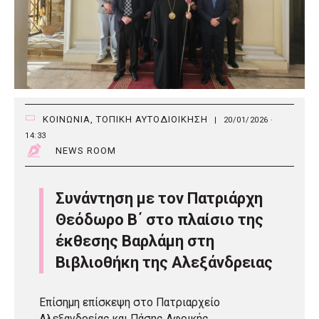
ΚΟΙΝΩΝΙΑ
,
ΤΟΠΙΚΗ ΑΥΤΟΔΙΟΙΚΗΣΗ
|
20/01/2026 ·
14:33
NEWS ROOM
Συνάντηση με τον Πατριάρχη
Θεόδωρο Β΄ στο πλαίσιο της
έκθεσης Βαρλάμη στη
Βιβλιοθήκη της Αλεξάνδρειας
Επίσημη επίσκεψη στο Πατριαρχείο
Αλεξανδρείας και Πάσης Αφρικής