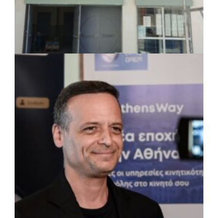
ΤΟΠΙΚΗ ΑΥΤΟΔΙΟΙΚΗΣΗ
|
07/08/2026 · 17:45
Δήμος Πετρούπολης: Εργασίες
συντήρησης σε σχολεία και αθλητικές
εγκαταστάσεις