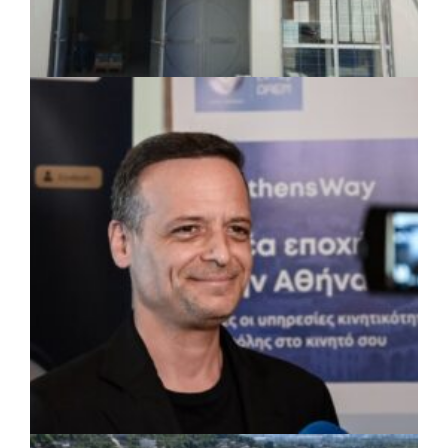
στις δράσεις διατροφικής υποστήριξης
ΤΟΠΙΚΗ ΑΥΤΟΔΙΟΙΚΗΣΗ
|
07/08/2026 · 17:45
Δήμος Πετρούπολης: Εργασίες
συντήρησης σε σχολεία και αθλητικές
εγκαταστάσεις
ΡΕΠΟΡΤΑΖ
|
07/08/2026 · 17:27