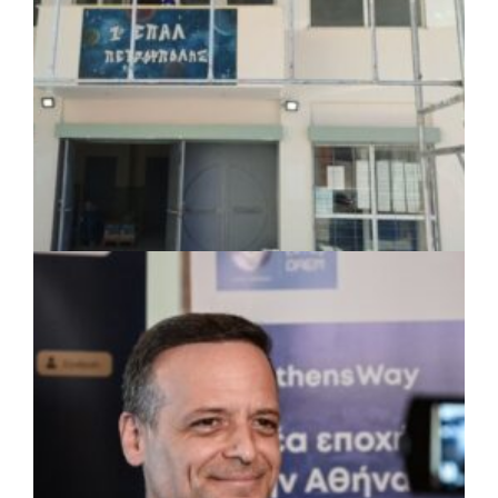
ΤΟΠΙΚΗ ΑΥΤΟΔΙΟΙΚΗΣΗ
|
07/08/2026 · 17:45
Δήμος Πετρούπολης: Εργασίες
συντήρησης σε σχολεία και αθλητικές
εγκαταστάσεις