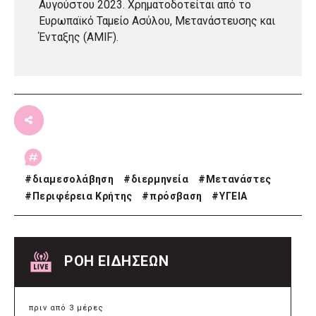
Αυγούστου 2023. Χρηματοδοτείται από το
Ευρωπαϊκό Ταμείο Ασύλου, Μετανάστευσης και
Ένταξης (AMIF).
#
διαμεσολάβηση
#
διερμηνεία
#
Μετανάστες
#
Περιφέρεια Κρήτης
#
πρόσβαση
#
ΥΓΕΙΑ
ΡΟΗ ΕΙΔΗΣΕΩΝ
πριν από 3 μέρες