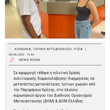
ΚΟΙΝΩΝΙΑ
,
ΤΟΠΙΚΗ ΑΥΤΟΔΙΟΙΚΗΣΗ
,
ΥΓΕΙΑ
|
20/06/2023 · 13:46
NEWS ROOM
Σε εφαρμογή τέθηκε η πιλοτική δράση
πολιτισμικής διαμεσολάβησης-διερμηνείας σε
μετανάστες/μετανάστριες τρίτων χωρών από
την Περιφέρεια Κρήτης, στο πλαίσιο
ευρωπαϊκού έργου του Διεθνούς Οργανισμού
Μετανάστευσης (ΔΟΜ) & ΔΟΜ Ελλάδας.