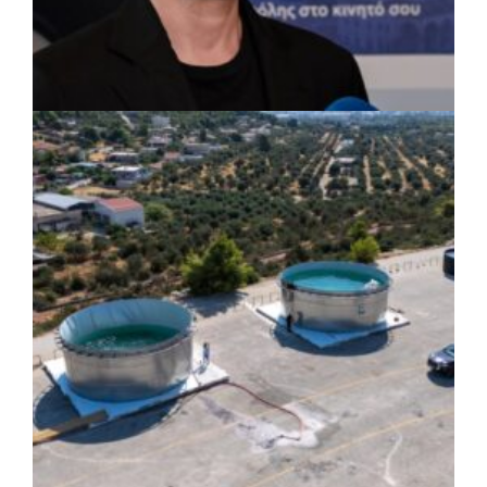
ΡΕΠΟΡΤΑΖ
|
07/08/2026 · 17:27
Ο Δούκας για έργα, καθαριότητα και τη
μάχη των επόμενων εκλογών: «Η καλύτερη
μου να κατέβει ο Μπακογιάννης»