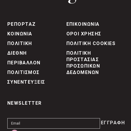
ΡΕΠΟΡΤΑΖ
ΕΠΙΚΟΙΝΩΝΙΑ
ΚΟΙΝΩΝΙΑ
ΟΡΟΙ ΧΡΗΣΗΣ
ΠΟΛΙΤΙΚΗ
ΠΟΛΙΤΙΚΗ COOKIES
ΔΙΕΘΝΗ
ΠΟΛΙΤΙΚΗ
ΠΡΟΣΤΑΣΙΑΣ
ΠΕΡΙΒΑΛΛΟΝ
ΠΡΟΣΩΠΙΚΩΝ
ΠΟΛΙΤΙΣΜΟΣ
ΔΕΔΟΜΕΝΩΝ
ΣΥΝΕΝΤΕΥΞΕΙΣ
NEWSLETTER