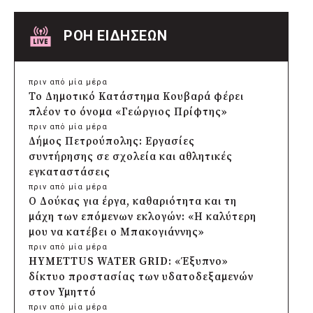
ΡΟΗ ΕΙΔΗΣΕΩΝ
πριν από μία μέρα
Το Δημοτικό Κατάστημα Κουβαρά φέρει
πλέον το όνομα «Γεώργιος Πρίφτης»
πριν από μία μέρα
Δήμος Πετρούπολης: Εργασίες
συντήρησης σε σχολεία και αθλητικές
εγκαταστάσεις
πριν από μία μέρα
Ο Δούκας για έργα, καθαριότητα και τη
μάχη των επόμενων εκλογών: «Η καλύτερη
μου να κατέβει ο Μπακογιάννης»
πριν από μία μέρα
HYMETTUS WATER GRID: «Έξυπνο»
δίκτυο προστασίας των υδατοδεξαμενών
στον Υμηττό
πριν από μία μέρα