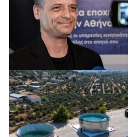
ΡΕΠΟΡΤΑΖ
|
07/08/2026 · 17:27
Ο Δούκας για έργα, καθαριότητα και τη
μάχη των επόμενων εκλογών: «Η καλύτερη
μου να κατέβει ο Μπακογιάννης»