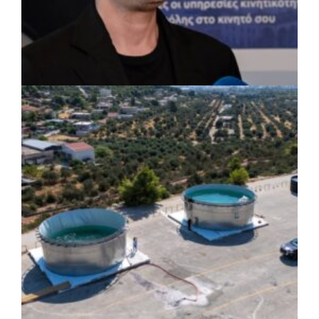
ΡΕΠΟΡΤΑΖ
|
07/08/2026 · 17:27
Ο Δούκας για έργα, καθαριότητα και τη
μάχη των επόμενων εκλογών: «Η καλύτερη
μου να κατέβει ο Μπακογιάννης»