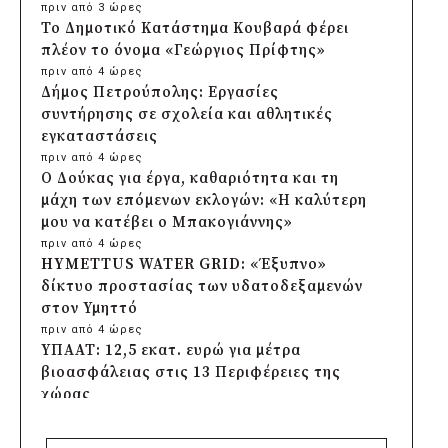
πριν από 3 ώρες
Το Δημοτικό Κατάστημα Κουβαρά φέρει
πλέον το όνομα «Γεώργιος Πρίφτης»
πριν από 4 ώρες
Δήμος Πετρούπολης: Εργασίες
συντήρησης σε σχολεία και αθλητικές
εγκαταστάσεις
πριν από 4 ώρες
Ο Δούκας για έργα, καθαριότητα και τη
μάχη των επόμενων εκλογών: «Η καλύτερη
μου να κατέβει ο Μπακογιάννης»
πριν από 4 ώρες
HYMETTUS WATER GRID: «Έξυπνο»
δίκτυο προστασίας των υδατοδεξαμενών
στον Υμηττό
πριν από 4 ώρες
ΥΠΑΑΤ: 12,5 εκατ. ευρώ για μέτρα
βιοασφάλειας στις 13 Περιφέρειες της
χώρας
πριν από 5 ώρες
Πρέσπεια 2026: Έξι ημέρες πολιτισμού,