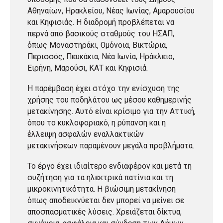
Αθηναίων, Ηρακλείου, Νέας Ιωνίας, Αμαρουσίου
και Κηφισιάς. Η διαδρομή προβλέπεται να
περνά από βασικούς σταθμούς του ΗΣΑΠ,
όπως Μοναστηράκι, Ομόνοια, Βικτώρια,
Περισσός, Πευκάκια, Νέα Ιωνία, Ηράκλειο,
Ειρήνη, Μαρούσι, ΚΑΤ και Κηφισιά.
Η παρέμβαση έχει στόχο την ενίσχυση της
χρήσης του ποδηλάτου ως μέσου καθημερινής
μετακίνησης. Αυτό είναι κρίσιμο για την Αττική,
όπου το κυκλοφοριακό, η ρύπανση και η
έλλειψη ασφαλών εναλλακτικών
μετακινήσεων παραμένουν μεγάλα προβλήματα.
Το έργο έχει ιδιαίτερο ενδιαφέρον και μετά τη
συζήτηση για τα ηλεκτρικά πατίνια και τη
μικροκινητικότητα. Η βιώσιμη μετακίνηση
όπως αποδεικνύεται δεν μπορεί να μείνει σε
αποσπασματικές λύσεις. Χρειάζεται δίκτυα,