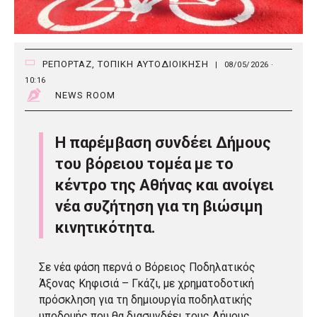
ΡΕΠΟΡΤΑΖ
,
ΤΟΠΙΚΗ ΑΥΤΟΔΙΟΙΚΗΣΗ
|
08/05/2026 ·
10:16
NEWS ROOM
Η παρέμβαση συνδέει Δήμους
του βόρειου τομέα με το
κέντρο της Αθήνας και ανοίγει
νέα συζήτηση για τη βιώσιμη
κινητικότητα.
Σε νέα φάση περνά ο Βόρειος Ποδηλατικός
Άξονας Κηφισιά – Γκάζι, με χρηματοδοτική
πρόσκληση για τη δημιουργία ποδηλατικής
υποδομής που θα διασυνδέει τους Δήμους