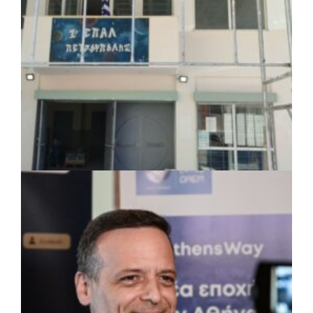
ΤΟΠΙΚΗ ΑΥΤΟΔΙΟΙΚΗΣΗ
|
07/08/2026 · 17:45
Δήμος Πετρούπολης: Εργασίες
συντήρησης σε σχολεία και αθλητικές
εγκαταστάσεις