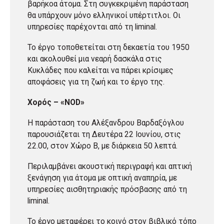
βαρήκοα άτομα. Στη συγκεκριμένη παράσταση
θα υπάρχουν μόνο ελληνικοί υπέρτιτλοι. Οι
υπηρεσίες παρέχονται από τη liminal.
Το έργο τοποθετείται στη δεκαετία του 1950
και ακολουθεί μια νεαρή δασκάλα στις
Κυκλάδες που καλείται να πάρει κρίσιμες
αποφάσεις για τη ζωή και το έργο της.
Χορός – «NOD»
Η παράσταση του Αλέξανδρου Βαρδαξόγλου
παρουσιάζεται τη Δευτέρα 22 Ιουνίου, στις
22.00, στον Χώρο Β, με διάρκεια 50 λεπτά.
Περιλαμβάνει ακουστική περιγραφή και απτική
ξενάγηση για άτομα με οπτική αναπηρία, με
υπηρεσίες αισθητηριακής πρόσβασης από τη
liminal.
Το έργο μεταφέρει το κοινό στον βιβλικό τόπο