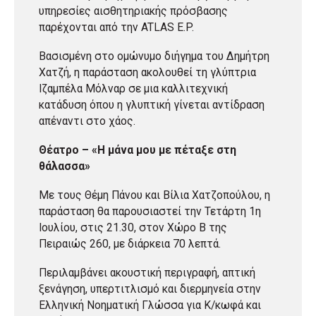
υπηρεσίες αισθητηριακής πρόσβασης
παρέχονται από την ATLAS E.P.
Βασισμένη στο ομώνυμο διήγημα του Δημήτρη
Χατζή, η παράσταση ακολουθεί τη γλύπτρια
Ιζαμπέλα Μόλναρ σε μια καλλιτεχνική
κατάδυση όπου η γλυπτική γίνεται αντίδραση
απέναντι στο χάος.
Θέατρο – «Η μάνα μου με πέταξε στη
θάλασσα»
Με τους Θέμη Πάνου και Βίλια Χατζοπούλου, η
παράσταση θα παρουσιαστεί την Τετάρτη 1η
Ιουλίου, στις 21.30, στον Χώρο Β της
Πειραιώς 260, με διάρκεια 70 λεπτά.
Περιλαμβάνει ακουστική περιγραφή, απτική
ξενάγηση, υπερτιτλισμό και διερμηνεία στην
Ελληνική Νοηματική Γλώσσα για Κ/κωφά και