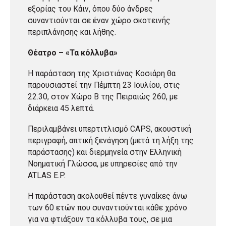
εξορίας του Κάιν, όπου δύο άνδρες
συναντιούνται σε έναν χώρο σκοτεινής
περιπλάνησης και λήθης.
Θέατρο – «Τα κόλλυβα»
Η παράσταση της Χριστιάνας Κοσιάρη θα
παρουσιαστεί την Πέμπτη 23 Ιουλίου, στις
22.30, στον Χώρο Β της Πειραιώς 260, με
διάρκεια 45 λεπτά.
Περιλαμβάνει υπερτιτλισμό CAPS, ακουστική
περιγραφή, απτική ξενάγηση (μετά τη λήξη της
παράστασης) και διερμηνεία στην Ελληνική
Νοηματική Γλώσσα, με υπηρεσίες από την
ATLAS E.P.
Η παράσταση ακολουθεί πέντε γυναίκες άνω
των 60 ετών που συναντιούνται κάθε χρόνο
για να φτιάξουν τα κόλλυβα τους, σε μια