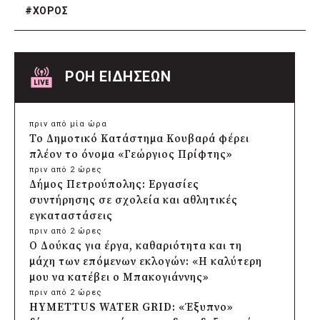
#
ΧΟΡΟΣ
ΡΟΗ ΕΙΔΗΣΕΩΝ
πριν από μία ώρα
Το Δημοτικό Κατάστημα Κουβαρά φέρει
πλέον το όνομα «Γεώργιος Πρίφτης»
πριν από 2 ώρες
Δήμος Πετρούπολης: Εργασίες
συντήρησης σε σχολεία και αθλητικές
εγκαταστάσεις
πριν από 2 ώρες
Ο Δούκας για έργα, καθαριότητα και τη
μάχη των επόμενων εκλογών: «Η καλύτερη
μου να κατέβει ο Μπακογιάννης»
πριν από 2 ώρες
HYMETTUS WATER GRID: «Έξυπνο»