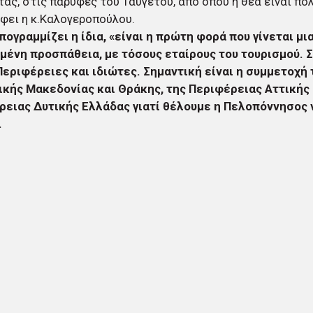
ας, στις παρυφές του Ταΰγετου, από όπου η θέα είναι πο
φει η κ.Καλογεροπούλου.
ογραμμίζει η ίδια, «είναι η πρώτη φορά που γίνεται μι
μένη προσπάθεια, με τόσους εταίρους του τουρισμού. 
Περιφέρειες και ιδιώτες. Σημαντική είναι η συμμετοχή
κής Μακεδονίας και Θράκης, της Περιφέρειας Αττικής 
ρειας Δυτικής Ελλάδας γιατί θέλουμε η Πελοπόννησος 
.