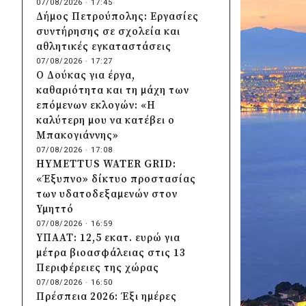
07/08/2026 · 17:45
Δήμος Πετρούπολης: Εργασίες
συντήρησης σε σχολεία και
αθλητικές εγκαταστάσεις
07/08/2026 · 17:27
Ο Δούκας για έργα,
καθαριότητα και τη μάχη των
επόμενων εκλογών: «Η
καλύτερη μου να κατέβει ο
Μπακογιάννης»
07/08/2026 · 17:08
HYMETTUS WATER GRID:
«Έξυπνο» δίκτυο προστασίας
των υδατοδεξαμενών στον
Υμηττό
07/08/2026 · 16:59
ΥΠΑΑΤ: 12,5 εκατ. ευρώ για
μέτρα βιοασφάλειας στις 13
Περιφέρειες της χώρας
07/08/2026 · 16:50
Πρέσπεια 2026: Έξι ημέρες