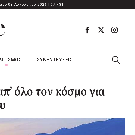
ατο 08 Αυγούστου 2026 | 07:431
ΛΙΤΙΣΜΟΣ
ΣΥΝΕΝΤΕΥΞΕΙΣ
απ’ όλο τον κόσμο για
υ