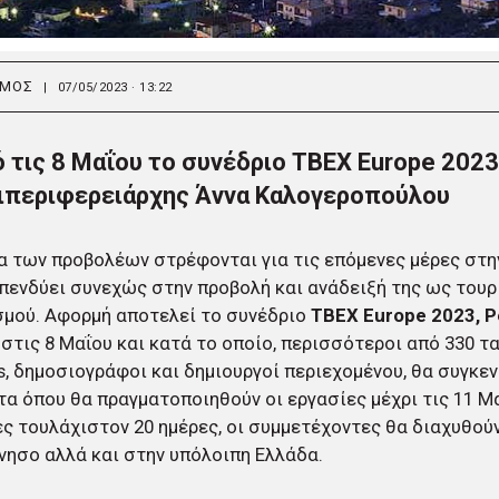
ΣΜΟΣ
|
07/05/2023 · 13:22
 τις 8 Μαΐου το συνέδριο TBEX Europe 2023 -
ιπεριφερειάρχης Άννα Καλογεροπούλου
 των προβολέων στρέφονται για τις επόμενες μέρες στη
πενδύει συνεχώς στην προβολή και ανάδειξή της ως τουρ
σμού. Αφορμή αποτελεί το συνέδριο
TBEX Europe 2023, 
 στις 8 Μαΐου και κατά το οποίο, περισσότεροι από 330 τ
s, δημοσιογράφοι και δημιουργοί περιεχομένου, θα συγκ
α όπου θα πραγματοποιηθούν οι εργασίες μέχρι τις 11 Μαΐ
ς τουλάχιστον 20 ημέρες, οι συμμετέχοντες θα διαχυθού
ησο αλλά και στην υπόλοιπη Ελλάδα.