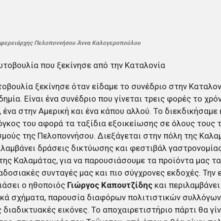
ιφερειάρχης Πελοποννήσου Άννα Καλογεροπούλου
τοβουλία που ξεκίνησε από την Καταλονία
οβουλία ξεκίνησε όταν είδαμε το συνέδριο στην Καταλονί
δημία. Είναι ένα συνέδριο που γίνεται τρεις φορές το χρό
 ένα στην Αμερική και ένα κάπου αλλού. Το διεκδικήσαμε 
όγκος του αφορά τα ταξίδια εξοικείωσης σε όλους τους 
μούς της Πελοποννήσου. Διεξάγεται στην πόλη της Καλα
λαμβάνει δράσεις δικτύωσης και φεστιβάλ γαστρονομίας
της Καλαμάτας, για να παρουσιάσουμε τα προϊόντα μας τα
αδοσιακές συνταγές μας και πιο σύγχρονες εκδοχές. Την
ιάσει ο ηθοποιός
Γιώργος Καπουτζίδης
και περιλαμβάνει
κά σχήματα, παρουσία διαφόρων πολιτιστικών συλλόγων.
 διαδικτυακές εικόνες. Το αποχαιρετιστήριο πάρτι θα γίν