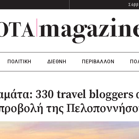
Σάββ
ΠΟΛΙΤΙΚΗ
ΔΙΕΘΝΗ
ΠΕΡΙΒΑΛΛΟΝ
ΠΟ
μάτα: 330 travel bloggers 
 προβολή της Πελοποννήσο