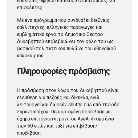
εμπειρίες υψηλού επιπέδου σε κατοίκους και
επισκέπτες.
Με ένα πρόγραμμα που συνδυάζει διεθνείς
καλλιτέχνες, ελληνικές παραγωγές και
εμβληματικά έργα, το Δημοτικό Θέατρο
Λυκαβηττού επιβεβαιώνει τον ρόλο του ως
βασικού πολιτιστικού πυλώνα του αθηναϊκού
καλοκαιριού.
Πληροφορίες πρόσβασης
Η πρόσβαση στον λόφο του Λυκαβηττού είναι
ελεύθερη για πεζούς και δίκυκλα, ενώ
λειτουργεί και δωρεάν shuttle bus από την οδό
Σαρανταπήχου. Περιορισμένη πρόσβαση με
όχημα επιτρέπεται μόνο σε ΑμεΑ, άτομα άνω
των 60 ετών και ταξί για επιβίβαση/
αποβίβαση.