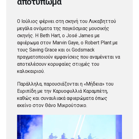
αποτύπωμα
Ο Ιούλιος φέρνει στη σκηνή του Λυκαβηττού
μεγάλα ονόματα της παγκόσμιας μουσικής
σκηνής. Η Beth Hart, ο José James με
αφιέρωμα στον Marvin Gaye, ο Robert Plant με
τους Saving Grace και οι Godsmack
πραγματοποιούν εμφανίσεις που αναμένεται να
αποτελέσουν κορυφαίες στιγμές του
καλοκαιριού.
Παράλληλα, παρουσιάζονται η «Μήδεια» του
Ευριπίδη με την Καρυοφυλλιά Καραμπέτη,
καθώς και συναυλιακά αφιερώματα όπως
εκείνο στον Θάνο Μικρούτσικο.