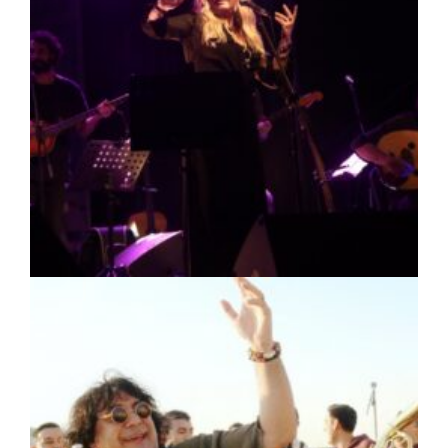
ΠΟΛΙΤΙΣΜΟΣ
|
07/08/2026 · 16:50
Πρέσπεια 2026: Έξι ημέρες πολιτισμού,
μουσικής και γαστρονομίας στη Φλώρινα