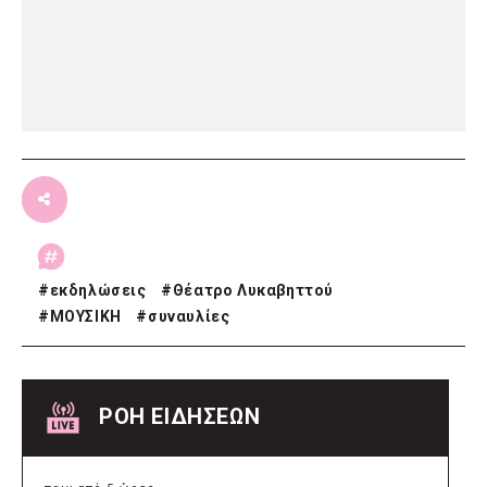
#
εκδηλώσεις
#
Θέατρο Λυκαβηττού
#
ΜΟΥΣΙΚΗ
#
συναυλίες
ΡΟΗ ΕΙΔΗΣΕΩΝ