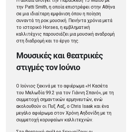
Η αυλαία ανοίγει την Παρασκευή 15 Μαΐου με
την Patti Smith, η οποία επιστρέφει στην Αθήνα
σε μια ιδιαίτερη εμφάνιση όπου η ποίηση
συναντά τη ροκ μουσική. Πενήντα χρόνια μετά
το ιστορικό Horses, η εμβληματική
καλλιτέχνις παρουσιάζει μια μουσική αναδρομή
στη διαδρομή και το έργο της.
Μουσικές και θεατρικές
στιγμές τον Ιούνιο
Ο Ιούνιος ξεκινά με το αφιέρωμα «Η Κασέτα
του Μελωδία 99.2 για τον Γιάννη Σπανό», με τη
συμμετοχή σημαντικών ερμηνευτών, ενώ
ακολουθούν οι Πυξ Λαξ, ο Chris Isaak και ένα
μεγάλο αφιέρωμα στον Χρόνη Αηδονίδη με τη
συμμετοχή κορυφαίων καλλιτεχνών.
Στο θεατρικό σκέλος ξεχωρίζουν οι