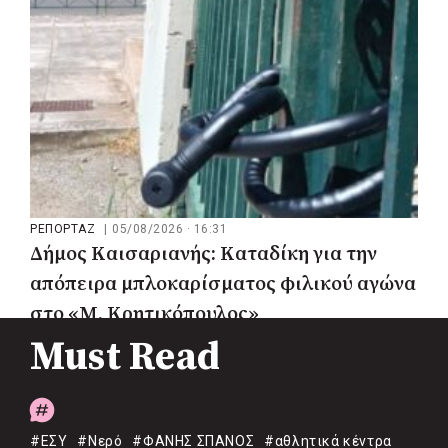
ΡΕΠΟΡΤΑΖ
|
05/08/2026 · 16:31
Δήμος Καισαριανής: Καταδίκη για την
απόπειρα μπλοκαρίσματος φιλικού αγώνα
στο «Μ. Κρητικόπουλος»
Must Read
#ΕΣΥ
#Νερό
#ΦΑΝΗΣ ΣΠΑΝΟΣ
#αθλητικά κέντρα