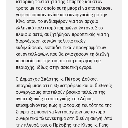
ιστορική ταυτότητα της Σπάρτης και στον
τρόπο με τον οποίο αυτή μπορεί να αποτελέσει
γέφυρα επικοινωνίας και συνεργασίας με την
Κίνα, όπου το ενδιαφέρον για τον αρχαίο
ελληνικό πολιτισμό παραμένει έντονο. Στο
πλαίσιο αυτό, συζητήθηκαν προοπτικές για τη
διοργάνωση κοινών πολιτιστικών
εκδηλώσεων, εκπαιδευτικών προγραμμάτων
και ανταλλαγών, που θα ενισχύσουν τη διεθνή
παρουσία και την τουριστική απήχηση της
περιοχής, ιδίως στην ασιατική αγορά.
Ο Δήμαρχος Σπάρτης, κ. Πέτρος Δούκας,
υπογράμμισε ότι η εξωστρέφεια και οι διεθνείς
συνεργασίες αποτελούν βασικό πυλώνα της
αναπτυξιακής στρατηγικής του Δήμου,
επισημαίνοντας πως η ιστορική ταυτότητα της
Σπάρτης μπορεί να λειτουργήσει ως ισχυρό
συγκριτικό πλεονέκτημα στη διεθνή σκηνή. Από
την πλευρά του, ο Πρέσβης της Κίνας, κ. Fang