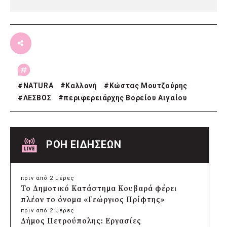
#
NATURA
#
Καλλονή
#
Κώστας Μουτζούρης
#
ΛΕΣΒΟΣ
#
περιφερειάρχης Βορείου Αιγαίου
ΡΟΗ ΕΙΔΗΣΕΩΝ
πριν από 2 μέρες
Το Δημοτικό Κατάστημα Κουβαρά φέρει
πλέον το όνομα «Γεώργιος Πρίφτης»
πριν από 2 μέρες
Δήμος Πετρούπολης: Εργασίες