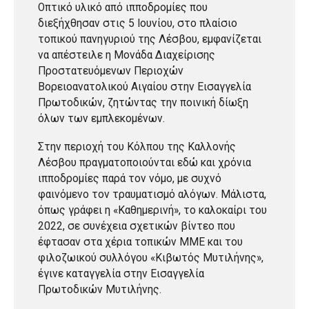
Οπτικό υλικό από ιπποδρομίες που
διεξήχθησαν στις 5 Ιουνίου, στο πλαίσιο
τοπικού πανηγυριού της Λέσβου, εμφανίζεται
να απέστειλε η Μονάδα Διαχείρισης
Προστατευόμενων Περιοχών
Βορειοανατολικού Αιγαίου στην Εισαγγελία
Πρωτοδικών, ζητώντας την ποινική δίωξη
όλων των εμπλεκομένων.
Στην περιοχή του Κόλπου της Καλλονής
Λέσβου πραγματοποιούνται εδώ και χρόνια
ιπποδρομίες παρά τον νόμο, με συχνό
φαινόμενο τον τραυματισμό αλόγων. Μάλιστα,
όπως γράφει η «Καθημερινή», το καλοκαίρι του
2022, σε συνέχεια σχετικών βίντεο που
έφτασαν στα χέρια τοπικών ΜΜΕ και του
φιλοζωικού συλλόγου «Κιβωτός Μυτιλήνης»,
έγινε καταγγελία στην Εισαγγελία
Πρωτοδικών Μυτιλήνης.