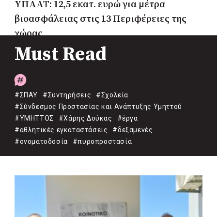
ΥΠΑΑΤ: 12,5 εκατ. ευρώ για μέτρα
βιοασφάλειας στις 13 Περιφέρειες της
χώρας
Must Read
#ΣΠΑΥ
#Συντηρήσεις
#Σχολεία
#Σύνδεσμος Προστασίας και Ανάπτυξης Υμηττού
#ΥΜΗΤΤΟΣ
#Χάρης Δούκας
#έργα
#αθλητικές εγκαταστάσεις
#δεξαμενές
#ονοματοδοσία
#πυροπροστασία