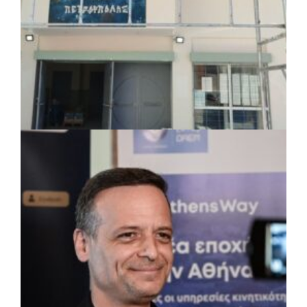
ΤΟΠΙΚΗ ΑΥΤΟΔΙΟΙΚΗΣΗ
|
07/08/2026 · 17:45
Δήμος Πετρούπολης: Εργασίες
συντήρησης σε σχολεία και αθλητικές
εγκαταστάσεις