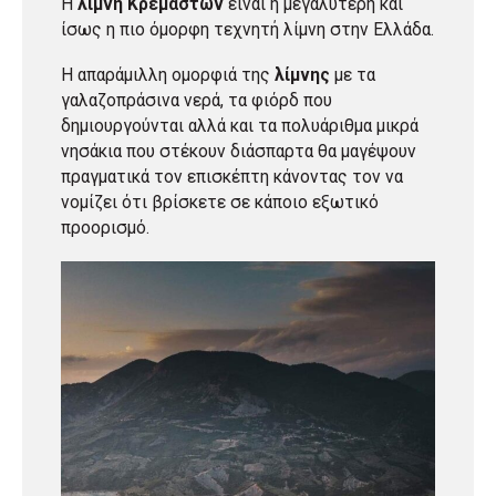
Η
λίμνη Κρεμαστών
είναι η μεγαλύτερη και
ίσως η πιο όμορφη τεχνητή λίμνη στην Ελλάδα.
Η απαράμιλλη ομορφιά της
λίμνης
με τα
γαλαζοπράσινα νερά, τα φιόρδ που
δημιουργούνται αλλά και τα πολυάριθμα μικρά
νησάκια που στέκουν διάσπαρτα θα μαγέψουν
πραγματικά τον επισκέπτη κάνοντας τον να
νομίζει ότι βρίσκετε σε κάποιο εξωτικό
προορισμό.