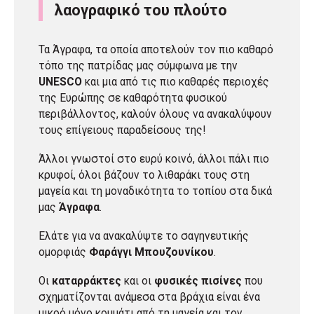
λαογραφικό του πλούτο
Τα
Άγραφα
, τα οποία αποτελούν τον πιο καθαρό
τόπο της πατρίδας μας σύμφωνα με την
UNESCO
και μια από τις πιο καθαρές περιοχές
της Ευρώπης σε καθαρότητα φυσικού
περιβάλλοντος, καλούν όλους να ανακαλύψουν
τους επίγειους παραδείσους της!
Άλλοι γνωστοί στο ευρύ κοινό, άλλοι πάλι πιο
κρυφοί, όλοι βάζουν το λιθαράκι τους στη
μαγεία και τη μοναδικότητα το τοπίου στα δικά
μας
Άγραφα
.
Ελάτε για να ανακαλύψτε το σαγηνευτικής
ομορφιάς
Φαράγγι Μπουζουνίκου
.
Οι
καταρράκτες
και οι
φυσικές πισίνες
που
σχηματίζονται ανάμεσα στα βράχια είναι ένα
μικρό μόνο κομμάτι από τη μαγεία και τον