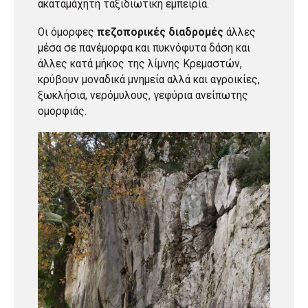
ακαταμάχητη ταξιδιωτική εμπειρία.
Οι όμορφες
πεζοπορικές διαδρομές
άλλες
μέσα σε πανέμορφα και πυκνόφυτα δάση και
άλλες κατά μήκος της λίμνης Κρεμαστών,
κρύβουν μοναδικά μνημεία αλλά και αγροικίες,
ξωκλήσια, νερόμυλους, γεφύρια ανείπωτης
ομορφιάς.