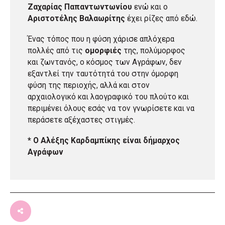
Ζαχαρίας Παπαντωντωνίου
ενώ και ο
Αριστοτέλης Βαλαωρίτης
έχει ρίζες από εδώ.
Ένας τόπος που η φύση χάρισε απλόχερα
πολλές από τις
ομορφιές
της, πολύμορφος
και ζωντανός, ο κόσμος των Αγράφων, δεν
εξαντλεί την ταυτότητά του στην όμορφη
φύση της περιοχής, αλλά και στον
αρχαιολογικό και λαογραφικό του πλούτο και
περιμένει όλους εσάς να τον γνωρίσετε και να
περάσετε αξέχαστες στιγμές.
* Ο Αλέξης Καρδαμπίκης είναι δήμαρχος
Αγράφων