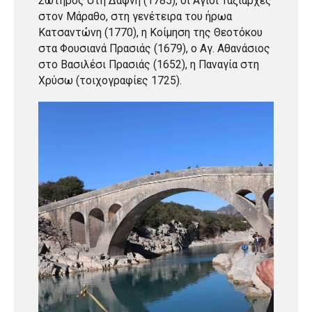
Σωτήρος στη Δάφνη (1785), οι Άγιοι Ταξιάρχες
στον Μάραθο, στη γενέτειρα του ήρωα
Κατσαντώνη (1770), η Κοίμηση της Θεοτόκου
στα Φουσιανά Πρασιάς (1679), ο Αγ. Αθανάσιος
στο Βασιλέσι Πρασιάς (1652), η Παναγία στη
Χρύσω (τοιχογραφίες 1725).