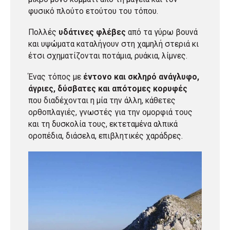
φυσικό πλούτο ετούτου του τόπου.
Πολλές
υδάτινες φλέβες
από τα γύρω βουνά
και υψώματα καταλήγουν στη χαμηλή στεριά κι
έτσι σχηματίζονται ποτάμια, ρυάκια, λίμνες.
Ένας τόπος με
έντονο και σκληρό ανάγλυφο,
άγριες, δύσβατες και απότομες κορυφές
που διαδέχονται η μία την άλλη, κάθετες
ορθοπλαγιές, γνωστές για την ομορφιά τους
και τη δυσκολία τους, εκτεταμένα αλπικά
οροπέδια, διάσελα, επιβλητικές χαράδρες.