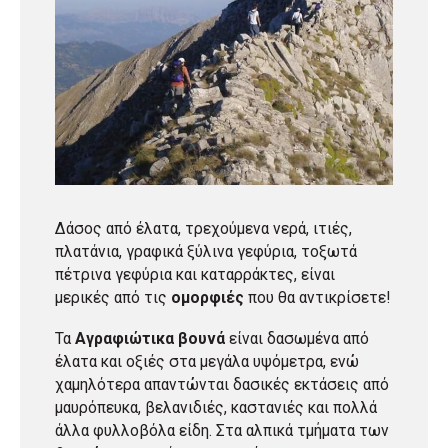
Δάσος από έλατα, τρεχούμενα νερά, ιτιές,
πλατάνια, γραφικά ξύλινα γεφύρια, τοξωτά
πέτρινα γεφύρια και καταρράκτες, είναι
μερικές από τις
ομορφιές
που θα αντικρίσετε!
Τα
Αγραφιώτικα βουνά
είναι δασωμένα από
έλατα και οξιές στα μεγάλα υψόμετρα, ενώ
χαμηλότερα απαντώνται δασικές εκτάσεις από
μαυρόπευκα, βελανιδιές, καστανιές και πολλά
άλλα φυλλοβόλα είδη. Στα αλπικά τμήματα των