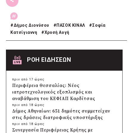
#
Δήμος Διονύσου
#
ΠΑΣΟΚ ΚΙΝΑΛ
#
Σοφία
Κατσίγιαννη
#
Χρυσή Αυγή
ΡΟΗ ΕΙΔΗΣΕΩΝ
πριν από 17 ώρες
Περιφέρεια Θεσσαλίας: Νέος
ιατροτεχνολογικός εξοπλισμός και
αναβάθμιση του ΚΕΦΙΑΠ Καρδίτσας
πριν από 18 ώρες
Δήμος Αθηναίων: 651 δημότες συμμετείχαν
στις δράσεις διατροφικής υποστήριξης
πριν από 18 ώρες
Συνεργασία Περιφέρειας Κρήτης με