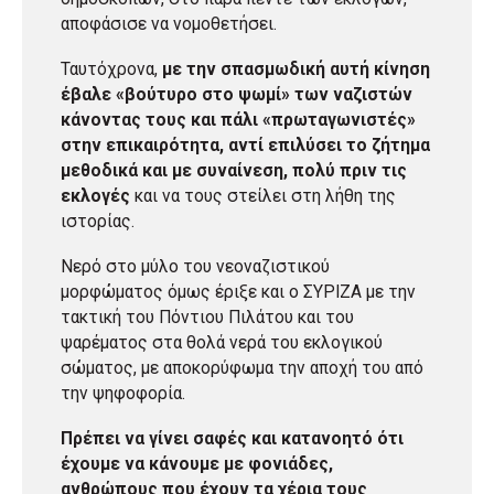
αποφάσισε να νομοθετήσει.
Ταυτόχρονα,
με την σπασμωδική αυτή κίνηση
έβαλε «βούτυρο στο ψωμί» των ναζιστών
κάνοντας τους και πάλι «πρωταγωνιστές»
στην επικαιρότητα, αντί επιλύσει το ζήτημα
μεθοδικά και με συναίνεση, πολύ πριν τις
εκλογές
και να τους στείλει στη λήθη της
ιστορίας.
Νερό στο μύλο του νεοναζιστικού
μορφώματος όμως έριξε και ο ΣΥΡΙΖΑ με την
τακτική του Πόντιου Πιλάτου και του
ψαρέματος στα θολά νερά του εκλογικού
σώματος, με αποκορύφωμα την αποχή του από
την ψηφοφορία.
Πρέπει να γίνει σαφές και κατανοητό ότι
έχουμε να κάνουμε με φονιάδες,
ανθρώπους που έχουν τα χέρια τους