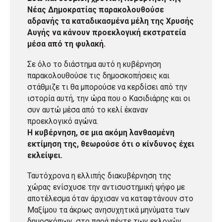
Νέας Δημοκρατίας παρακολουθούσε
αδρανής τα καταδικασμένα μέλη της Χρυσής
Αυγής να κάνουν προεκλογική εκστρατεία
μέσα από τη φυλακή.
Σε όλο το διάστημα αυτό η κυβέρνηση
παρακολουθούσε τις δημοσκοπήσεις και
στάθμιζε τι θα μπορούσε να κερδίσει από την
ιστορία αυτή, την ώρα που ο Κασιδιάρης και οι
συν αυτώ μέσα από το κελί έκαναν
προεκλογικό αγώνα.
Η κυβέρνηση, σε μια ακόμη λανθασμένη
εκτίμηση της, θεωρούσε ότι ο κίνδυνος έχει
εκλείψει.
Ταυτόχρονα η ελλιπής διακυβέρνηση της
χώρας ενίσχυσε την αντισυστημική ψήφο με
αποτέλεσμα όταν άρχισαν να καταφτάνουν στο
Μαξίμου τα άκρως ανησυχητικά μηνύματα των
δημοσκόπων, στο παρά πέντε των εκλογών,