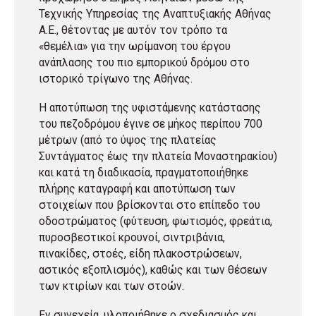
Τεχνικής Υπηρεσίας της Αναπτυξιακής Αθήνας
Α.Ε., θέτοντας με αυτόν τον τρόπο τα
«θεμέλια» για την ωρίμανση του έργου
ανάπλασης του πιο εμπορικού δρόμου στο
ιστορικό τρίγωνο της Αθήνας.
Η αποτύπωση της υφιστάμενης κατάστασης
του πεζοδρόμου έγινε σε μήκος περίπου 700
μέτρων (από το ύψος της πλατείας
Συντάγματος έως την πλατεία Μοναστηρακίου)
και κατά τη διαδικασία, πραγματοποιήθηκε
πλήρης καταγραφή και αποτύπωση των
στοιχείων που βρίσκονται στο επίπεδο του
οδοστρώματος (φύτευση, φωτισμός, φρεάτια,
πυροσβεστικοί κρουνοί, σιντριβάνια,
πινακίδες, στοές, είδη πλακοστρώσεων,
αστικός εξοπλισμός), καθώς και των θέσεων
των κτιρίων και των στοών.
Εν συνεχεία, υλοποιήθηκε ο σχεδιασμός και