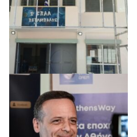
ΤΟΠΙΚΗ ΑΥΤΟΔΙΟΙΚΗΣΗ
|
07/08/2026 · 17:45
Δήμος Πετρούπολης: Εργασίες
συντήρησης σε σχολεία και αθλητικές
εγκαταστάσεις