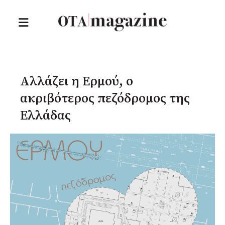
Αλλάζει η Ερμού, ο
ακριβότερος πεζόδρομος της
Ελλάδας