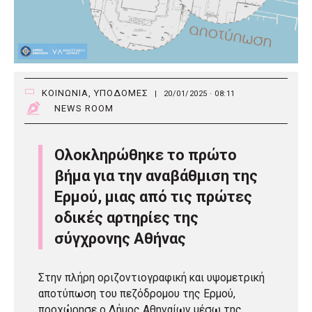
ΚΟΙΝΩΝΙΑ
,
ΥΠΟΔΟΜΕΣ
|
20/01/2025 · 08:11
NEWS ROOM
Ολοκληρώθηκε το πρώτο
βήμα για την αναβάθμιση της
Ερμού, μιας από τις πρώτες
οδικές αρτηρίες της
σύγχρονης Αθήνας
Στην πλήρη οριζοντιογραφική και υψομετρική
αποτύπωση του πεζόδρομου της Ερμού,
προχώρησε ο Δήμος Αθηναίων μέσω της