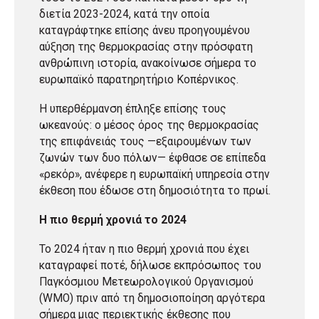
διετία 2023-2024, κατά την οποία
καταγράφτηκε επίσης άνευ προηγουμένου
αύξηση της θερμοκρασίας στην πρόσφατη
ανθρώπινη ιστορία, ανακοίνωσε σήμερα το
ευρωπαϊκό παρατηρητήριο Κοπέρνικος.
Η υπερθέρμανση έπληξε επίσης τους
ωκεανούς: ο μέσος όρος της θερμοκρασίας
της επιφάνειάς τους —εξαιρουμένων των
ζωνών των δυο πόλων— έφθασε σε επίπεδα
«ρεκόρ», ανέφερε η ευρωπαϊκή υπηρεσία στην
έκθεση που έδωσε στη δημοσιότητα το πρωί.
Η πιο θερμή χρονιά το 2024
Το 2024 ήταν η πιο θερμή χρονιά που έχει
καταγραφεί ποτέ, δήλωσε εκπρόσωπος του
Παγκόσμιου Μετεωρολογικού Οργανισμού
(WMO) πριν από τη δημοσιοποίηση αργότερα
σήμερα μιας περιεκτικής έκθεσης που