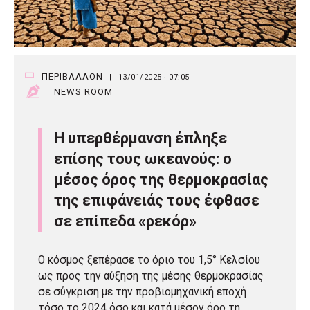
ΠΕΡΙΒΑΛΛΟΝ
|
13/01/2025 · 07:05
NEWS ROOM
Η υπερθέρμανση έπληξε
επίσης τους ωκεανούς: ο
μέσος όρος της θερμοκρασίας
της επιφάνειάς τους έφθασε
σε επίπεδα «ρεκόρ»
Ο κόσμος ξεπέρασε το όριο του 1,5° Κελσίου
ως προς την αύξηση της μέσης θερμοκρασίας
σε σύγκριση με την προβιομηχανική εποχή
τόσο το 2024 όσο και κατά μέσον όρο τη