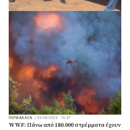
ΚΟΙΝΩΝΙΑ
|
05/08/2026 · 16:05
ΣΠΑΠ: Νέα οχήματα πυροπροστασίας σε
Γαλάτσι, Μαρούσι και Λυκόβρυση –
Πεύκη
ΠΕΡΙΒΑΛΛΟΝ
|
05/08/2026 · 15:47
WWF: Πάνω από 180.000 στρέμματα έχουν