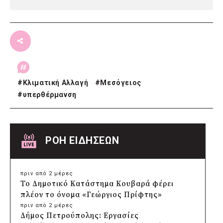
#
Κλιματική Αλλαγή
#
Μεσόγειος
#
υπερθέρμανση
ΡΟΗ ΕΙΔΗΣΕΩΝ
πριν από 2 μέρες
Το Δημοτικό Κατάστημα Κουβαρά φέρει
πλέον το όνομα «Γεώργιος Πρίφτης»
πριν από 2 μέρες
Δήμος Πετρούπολης: Εργασίες