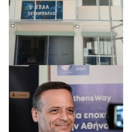
ΤΟΠΙΚΗ ΑΥΤΟΔΙΟΙΚΗΣΗ
|
07/08/2026 · 17:45
Δήμος Πετρούπολης: Εργασίες
συντήρησης σε σχολεία και αθλητικές
εγκαταστάσεις