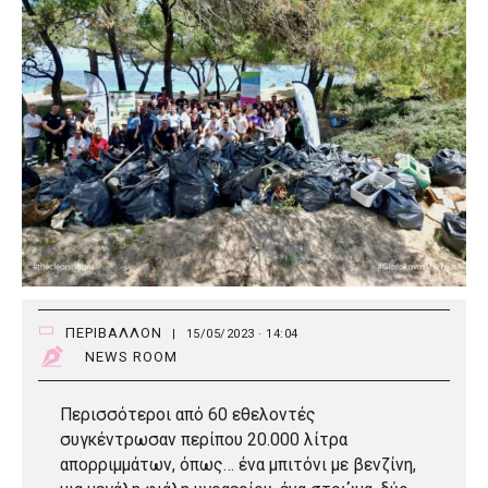
ΠΕΡΙΒΑΛΛΟΝ
|
15/05/2023 · 14:04
NEWS ROOM
Περισσότεροι από 60 εθελοντές
συγκέντρωσαν περίπου 20.000 λίτρα
απορριμμάτων, όπως… ένα μπιτόνι με βενζίνη,