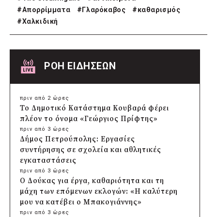
#
Απορρίμματα
#
Γλαρόκαβος
#
καθαρισμός
#
Χαλκιδική
ΡΟΗ ΕΙΔΗΣΕΩΝ
πριν από 2 ώρες
Το Δημοτικό Κατάστημα Κουβαρά φέρει
πλέον το όνομα «Γεώργιος Πρίφτης»
πριν από 3 ώρες
Δήμος Πετρούπολης: Εργασίες
συντήρησης σε σχολεία και αθλητικές
εγκαταστάσεις
πριν από 3 ώρες
Ο Δούκας για έργα, καθαριότητα και τη
μάχη των επόμενων εκλογών: «Η καλύτερη
μου να κατέβει ο Μπακογιάννης»
πριν από 3 ώρες