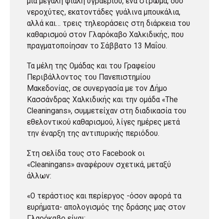
μια μεγάλη φιάλη υγραερίου, ένα στρώμα, δύο
νεροχύτες, εκατοντάδες γυάλινα μπουκάλια,
αλλά και… τρεις τηλεοράσεις στη διάρκεια του
καθαρισμού στον Γλαρόκαβο Χαλκιδικής, που
πραγματοποίησαν το Σάββατο 13 Μαΐου.
Τα μέλη της Ομάδας και του Γραφείου
Περιβάλλοντος του Πανεπιστημίου
Μακεδονίας, σε συνεργασία με τον Δήμο
Κασσάνδρας Χαλκιδικής και την ομάδα «The
Cleaningans», συμμετείχαν στη διαδικασία του
εθελοντικού καθαρισμού, λίγες ημέρες μετά
την έναρξη της αντιπυρικής περιόδου.
Στη σελίδα τους στο Facebook οι
«Cleaningans» αναφέρουν σχετικά, μεταξύ
άλλων:
«Ο τεράστιος και περίεργος -όσον αφορά τα
ευρήματα- απολογισμός της δράσης μας στον
Γλαρόκαβο είναι: