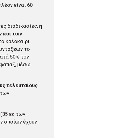
λέον είναι 60
ες διαδικασίες,
η
 και των
το καλοκαίρι.
συντάξεων το
κατά 50% τον
εφάπαξ, μέσω
υς τελευταίους
 των
(35 εκ των
ων οποίων έχουν