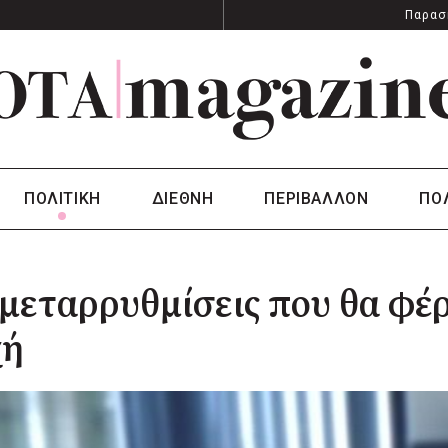
Παρασ
ΠΟΛΙΤΙΚΗ
ΔΙΕΘΝΗ
ΠΕΡΙΒΑΛΛΟΝ
ΠΟ
 μεταρρυθμίσεις που θα φέ
χή