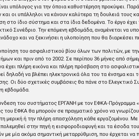
ίναι υπόλογος για την όποια καθυστέρηση προκύψει. Παρ
 και οι υπάλληλοι να κάνουν καλύτερα τη δουλειά τους κα
η στο ίδιο σύστημα και στα ίδια δεδομένα. Το έργο έχει
κτικό Συνέδριο. Την επόμενη εβδομάδα, αναμένεται να υπ
ανάδοχο και να ξεκινήσει η υλοποίηση που θα διαρκέσει π
οποίηση του ασφαλιστικού βίου όλων των πολιτών, με τη
ήμων και πριν από το 2002. Σε περίπου 36 μήνες από σήμε
να έχει πλήρη εικόνα και πλήρη πρόσβαση στο ασφαλιστικ
εί δηλαδή να βλέπει ηλεκτρονικά όλα του τα ένσημα και 
ης. Οι δύο σχετικές συμβάσεις θα πάνε στο Ελεγκτικό Σ
νη εβδομάδα.
ύνδεση του συστήματος ΕΡΓΑΝΗ με τον ΕΦΚΑ-Πρόγραμμα 
ς του ΕΦΚΑ θα μπορούν σε πραγματικό χρόνο να γνωρίζου
 τη μερική ή την πλήρη απασχόληση κάθε εργαζομένου. Με
πολεμηθεί στην πηγή η εισφοροδιαφυγή και τα έσοδα το
ν με μία ακόμα σημαντική μεταρρύθμιση, που έρχεται να 