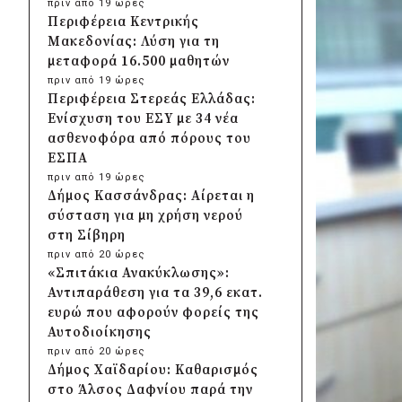
πριν από 19 ώρες
Περιφέρεια Κεντρικής
Μακεδονίας: Λύση για τη
μεταφορά 16.500 μαθητών
πριν από 19 ώρες
Περιφέρεια Στερεάς Ελλάδας:
Ενίσχυση του ΕΣΥ με 34 νέα
ασθενοφόρα από πόρους του
ΕΣΠΑ
πριν από 19 ώρες
Δήμος Κασσάνδρας: Αίρεται η
σύσταση για μη χρήση νερού
στη Σίβηρη
πριν από 20 ώρες
«Σπιτάκια Ανακύκλωσης»:
Αντιπαράθεση για τα 39,6 εκατ.
ευρώ που αφορούν φορείς της
Αυτοδιοίκησης
πριν από 20 ώρες
Δήμος Χαϊδαρίου: Καθαρισμός
στο Άλσος Δαφνίου παρά την