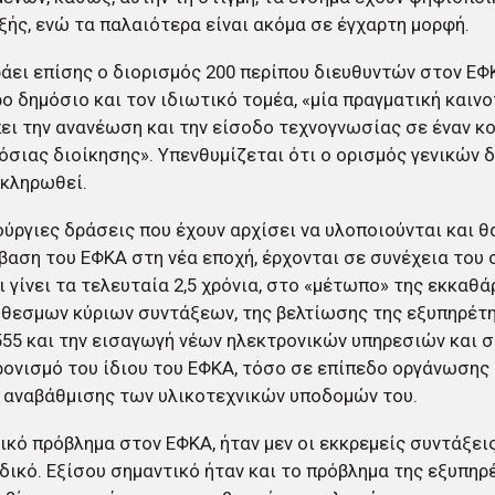
ξής, ενώ τα παλαιότερα είναι ακόμα σε έγχαρτη μορφή.
ει επίσης ο διορισμός 200 περίπου διευθυντών στον ΕΦ
ο δημόσιο και τον ιδιωτικό τομέα, «μία πραγματική καινο
ει την ανανέωση και την είσοδο τεχνογνωσίας σε έναν κ
όσιας διοίκησης». Υπενθυμίζεται ότι ο ορισμός γενικών 
οκληρωθεί.
ούργιες δράσεις που έχουν αρχίσει να υλοποιούνται και
βαση του ΕΦΚΑ στη νέα εποχή, έρχονται σε συνέχεια του 
ι γίνει τα τελευταία 2,5 χρόνια, στο «μέτωπο» της εκκαθ
θεσμων κύριων συντάξεων, της βελτίωσης της εξυπηρέτ
555 και την εισαγωγή νέων ηλεκτρονικών υπηρεσιών και 
ονισμό του ίδιου του ΕΦΚΑ, τόσο σε επίπεδο οργάνωσης κ
 αναβάθμισης των υλικοτεχνικών υποδομών του.
ικό πρόβλημα στον ΕΦΚΑ, ήταν μεν οι εκκρεμείς συντάξεις
δικό. Εξίσου σημαντικό ήταν και το πρόβλημα της εξυπηρ