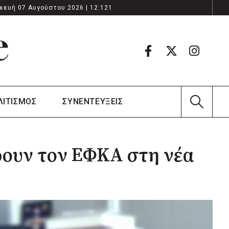
κευή 07 Αυγούστου 2026 | 12:121
ΛΙΤΙΣΜΟΣ
ΣΥΝΕΝΤΕΥΞΕΙΣ
ρουν τον ΕΦΚΑ στη νέα