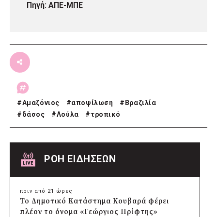
Πηγή: ΑΠΕ-ΜΠΕ
#
Αμαζόνιος
#
αποψίλωση
#
Βραζιλία
#
δάσος
#
Λούλα
#
τροπικό
ΡΟΗ ΕΙΔΗΣΕΩΝ
πριν από 21 ώρες
Το Δημοτικό Κατάστημα Κουβαρά φέρει
πλέον το όνομα «Γεώργιος Πρίφτης»