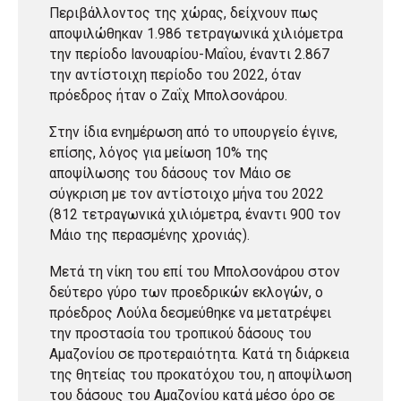
Περιβάλλοντος της χώρας, δείχνουν πως
αποψιλώθηκαν 1.986 τετραγωνικά χιλιόμετρα
την περίοδο Ιανουαρίου-Μαΐου, έναντι 2.867
την αντίστοιχη περίοδο του 2022, όταν
πρόεδρος ήταν ο Ζαΐχ Μπολσονάρου.
Στην ίδια ενημέρωση από το υπουργείο έγινε,
επίσης, λόγος για μείωση 10% της
αποψίλωσης του δάσους τον Μάιο σε
σύγκριση με τον αντίστοιχο μήνα του 2022
(812 τετραγωνικά χιλιόμετρα, έναντι 900 τον
Μάιο της περασμένης χρονιάς).
Μετά τη νίκη του επί του Μπολσονάρου στον
δεύτερο γύρο των προεδρικών εκλογών, ο
πρόεδρος Λούλα δεσμεύθηκε να μετατρέψει
την προστασία του τροπικού δάσους του
Αμαζονίου σε προτεραιότητα. Κατά τη διάρκεια
της θητείας του προκατόχου του, η αποψίλωση
του δάσους του Αμαζονίου κατά μέσο όρο σε