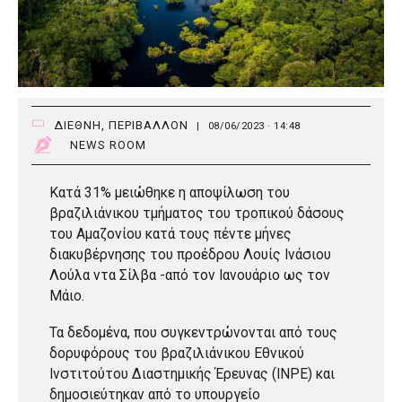
ΔΙΕΘΝΗ
,
ΠΕΡΙΒΑΛΛΟΝ
|
08/06/2023 · 14:48
NEWS ROOM
Κατά 31% μειώθηκε η αποψίλωση του
βραζιλιάνικου τμήματος του τροπικού δάσους
του Αμαζονίου κατά τους πέντε μήνες
διακυβέρνησης του προέδρου Λουίς Ινάσιου
Λούλα ντα Σίλβα -από τον Ιανουάριο ως τον
Μάιο.
Τα δεδομένα, που συγκεντρώνονται από τους
δορυφόρους του βραζιλιάνικου Εθνικού
Ινστιτούτου Διαστημικής Έρευνας (INPE) και
δημοσιεύτηκαν από το υπουργείο