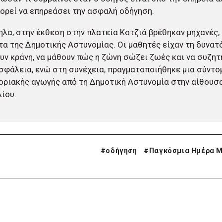
ορεί να επηρεάσει την ασφαλή οδήγηση.
λα, στην έκθεση στην πλατεία Κοτζιά βρέθηκαν μηχανές,
α της Δημοτικής Αστυνομίας. Οι μαθητές είχαν τη δυνατ
ν κράνη, να μάθουν πώς η ζώνη σώζει ζωές και να συζητ
σφάλεια, ενώ στη συνέχεια, πραγματοποιήθηκε μια σύντ
ριακής αγωγής από τη Δημοτική Αστυνομία στην αίθουσ
ίου.
#
οδήγηση
#
Παγκόσμια Ημέρα Μ