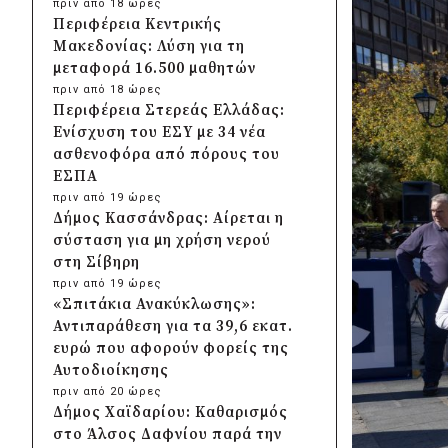
πριν από 18 ώρες
Περιφέρεια Κεντρικής
Μακεδονίας: Λύση για τη
μεταφορά 16.500 μαθητών
πριν από 18 ώρες
Περιφέρεια Στερεάς Ελλάδας:
Ενίσχυση του ΕΣΥ με 34 νέα
ασθενοφόρα από πόρους του
ΕΣΠΑ
πριν από 19 ώρες
Δήμος Κασσάνδρας: Αίρεται η
σύσταση για μη χρήση νερού
στη Σίβηρη
πριν από 19 ώρες
«Σπιτάκια Ανακύκλωσης»:
Αντιπαράθεση για τα 39,6 εκατ.
ευρώ που αφορούν φορείς της
Αυτοδιοίκησης
πριν από 20 ώρες
Δήμος Χαϊδαρίου: Καθαρισμός
στο Άλσος Δαφνίου παρά την