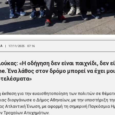
ΙΑ
|
17/11/2025 · 07:16
Δούκας: «Η οδήγηση δεν είναι παιχνίδι, δεν εί
e. Ένα λάθος στον δρόμο μπορεί να έχει μοι
τελέσματα»
 έκθεση για την ευαισθητοποίηση των πολιτών σε θέματ
ας διοργάνωσε ο Δήμος Αθηναίων, με την υποστήριξη τη
ας Ατλαντική Ένωση, με αφορμή τη σημερινή Παγκόσμια 
ν Τροχαίων Ατυχημάτων.