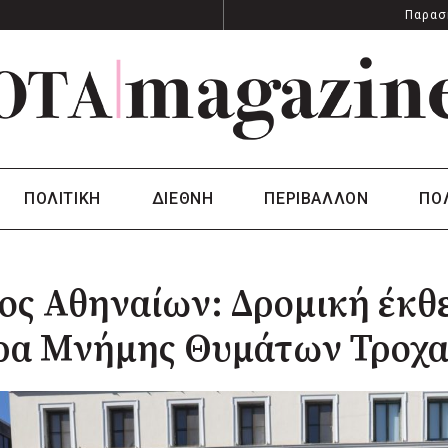
Παρασ
ΠΟΛΙΤΙΚΗ
ΔΙΕΘΝΗ
ΠΕΡΙΒΑΛΛΟΝ
ΠΟ
ς Αθηναίων: Δρομική έκθε
ρα Μνήμης Θυμάτων Τροχα