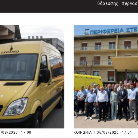
ύδρευσης
#εργασ
/08/2026 · 17:08
ΚΟΙΝΩΝΙΑ
|
06/08/2026 · 17:01