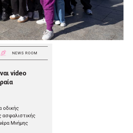
NEWS ROOM
ναι video
ραία
α οδικής
ς ασφαλιστικής
Ημέρα Μνήμης