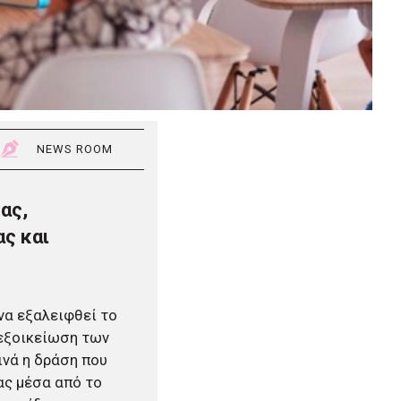
NEWS ROOM
ας,
ας και
να εξαλειφθεί το
 εξοικείωση των
ινά η δράση που
ας μέσα από το