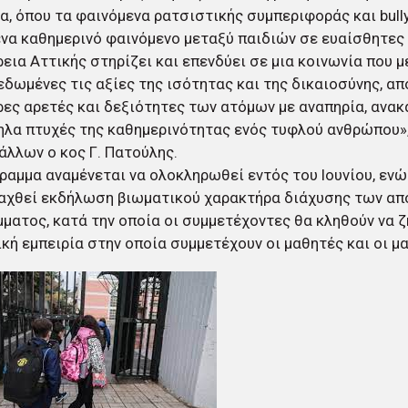
α, όπου τα φαινόμενα ρατσιστικής συμπεριφοράς και bully
ένα καθημερινό φαινόμενο μεταξύ παιδιών σε ευαίσθητες η
εια Αττικής στηρίζει και επενδύει σε μια κοινωνία που 
εδωμένες τις αξίες της ισότητας και της δικαιοσύνης, απ
ρες αρετές και δεξιότητες των ατόμων με αναπηρία, ανα
λα πτυχές της καθημερινότητας ενός τυφλού ανθρώπου»,
άλλων ο κος Γ. Πατούλης.
ραμμα αναμένεται να ολοκληρωθεί εντός του Ιουνίου, ενώ
ξαχθεί εκδήλωση βιωματικού χαρακτήρα διάχυσης των α
ματος, κατά την οποία οι συμμετέχοντες θα κληθούν να ζ
κή εμπειρία στην οποία συμμετέχουν οι μαθητές και οι μ