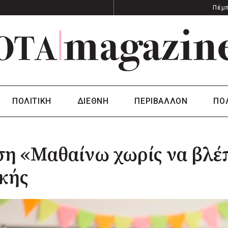
Πέμπ
ΠΟΛΙΤΙΚΗ
ΔΙΕΘΝΗ
ΠΕΡΙΒΑΛΛΟΝ
ΠΟ
η «Μαθαίνω χωρίς να βλέπ
κής