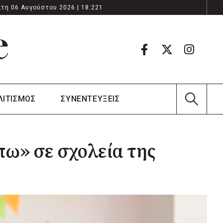
τη 06 Αυγούστου 2026 | 18:221
ΛΙΤΙΣΜΟΣ
ΣΥΝΕΝΤΕΥΞΕΙΣ
ω» σε σχολεία της