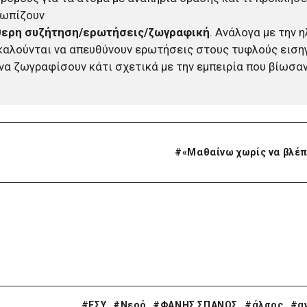
τωπίζουν
θερη συζήτηση/ερωτήσεις/ζωγραφική
. Ανάλογα με την η
καλούνται να απευθύνουν ερωτήσεις στους τυφλούς εισηγ
να ζωγραφίσουν κάτι σχετικά με την εμπειρία που βίωσαν
#
«Μαθαίνω χωρίς να βλέ
#ΕΣΥ
#Νερό
#ΦΑΝΗΣ ΣΠΑΝΟΣ
#άλσος
#α