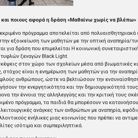
ι και ποιους αφορά η δράση «Μαθαίνω χωρίς να βλέπω»
εκριμένο πρόγραμμα αποτελείται από πολυαισθητηριακά 
την εξοικείωση των μαθητών με την οπτική αναπηρία/τυ
αι για δράση που επιμελείται Η κοινωνική συνεταιριστικ
τυφλών ξεναγών Black Light.
κέψεις στον χώρο των σχολείων μέσα από βιωματικές κα
, στόχος είναι η ενημέρωση των μαθητών για την αναπηρί
φλούς ανθρώπους, ώστε να βελτιώσουν την ενσυναίσθησή
γήσουν την ενεργητικότητα και την δημιουργικότητά το
ονα την έννοια της αλληλεγγύης και την κριτική τους σκ
ιμένο πρόγραμμα, τα παιδιά θα μπορέσουν να κατανοήσο
ι λειτουργικές ανάγκες των ανθρώπων με αναπηρία, εφόδι
λλοντικούς ενήλικες μιας κοινωνίας που πρέπει να αντιμ
λίτες ισότιμα και συμπεριληπτικά.