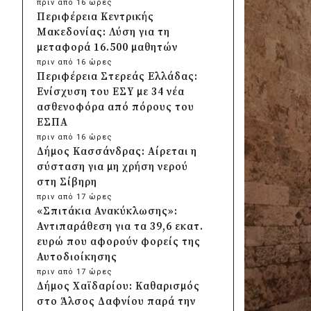
πριν από 16 ώρες
Περιφέρεια Κεντρικής
Μακεδονίας: Λύση για τη
μεταφορά 16.500 μαθητών
πριν από 16 ώρες
Περιφέρεια Στερεάς Ελλάδας:
Ενίσχυση του ΕΣΥ με 34 νέα
ασθενοφόρα από πόρους του
ΕΣΠΑ
πριν από 16 ώρες
Δήμος Κασσάνδρας: Αίρεται η
σύσταση για μη χρήση νερού
στη Σίβηρη
πριν από 17 ώρες
«Σπιτάκια Ανακύκλωσης»:
Αντιπαράθεση για τα 39,6 εκατ.
ευρώ που αφορούν φορείς της
Αυτοδιοίκησης
πριν από 17 ώρες
Δήμος Χαϊδαρίου: Καθαρισμός
στο Άλσος Δαφνίου παρά την