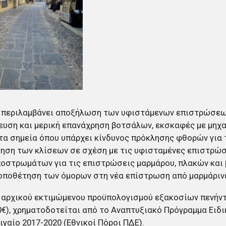
ο περιλαμβάνει αποξήλωση των υφιστάμενων επιστρώσεων
υση και μερική επανάχρηση βοτσάλων, εκσκαφές με μηχαν
τα σημεία όπου υπάρχει κίνδυνος πρόκλησης φθορών για
ηση των κλίσεων σε σχέση με τις υφισταμένες επιστρώσ
οστρωμάτων για τις επιστρώσεις μαρμάρου, πλακών και
ποθέτηση των όμορων στη νέα επίστρωση από μαρμάρινε
 αρχικού εκτιμώμενου προϋπολογισμού εξακοσίων πενήν
0€), χρηματοδοτείται από το Αναπτυξιακό Πρόγραμμα Ειδι
ιγαίο 2017-2020 (Εθνικοί Πόροι ΠΔΕ).