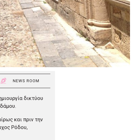
NEWS ROOM
ημιουργία δικτύου
οδάμου.
ίρως και πριν την
ρχος Ρόδου,