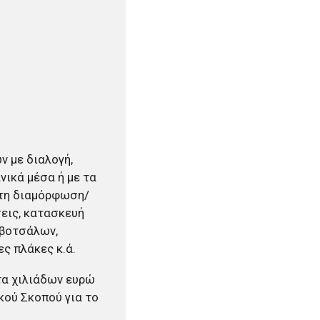
 με διαλογή,
ικά μέσα ή με τα
 τη διαμόρφωση/
εις, κατασκευή
 βοτσάλων,
ς πλάκες κ.ά.
τα χιλιάδων ευρώ
κού Σκοπού για το