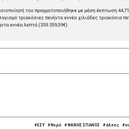
σιοποίησή του πραγματοποιήθηκε με μέση έκπτωση 44,71
ογισμό τριακόσιες πενήντα εννέα χιλιάδες τριακόσια πε
ήντα εννέα λεπτά (359.359,59€).
#ΕΣΥ
#Νερό
#ΦΑΝΗΣ ΣΠΑΝΟΣ
#άλσος
#α