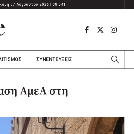
κευή 07 Αυγούστου 2026 | 08:541
ΛΙΤΙΣΜΟΣ
ΣΥΝΕΝΤΕΥΞΕΙΣ
βαση ΑμεΑ στη