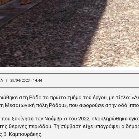
ΙΑ
|
25/04/2023 · 14:44
ώθηκε στη Ρόδο το πρώτο τμήμα του έργου, με τίτλο: «Δ
η Μεσαιωνική πόλη Ρόδου», που αφορούσε στην οδό Ιππ
, που ξεκίνησε τον Νοέμβριο του 2022, ολοκληρώθηκε εγκα
της θερινής περιόδου. Τη σύμβαση είχε υπογράψει ο δήμα
 Β. Καμπουράκης.