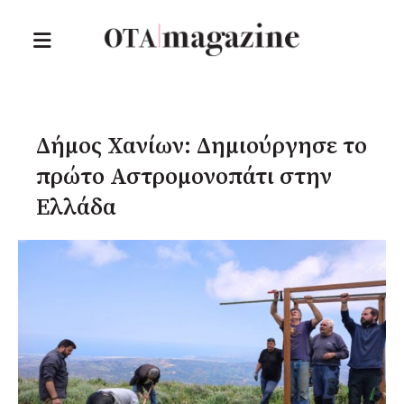
Δήμος Χανίων: Δημιούργησε το
πρώτο Αστρομονοπάτι στην
Ελλάδα