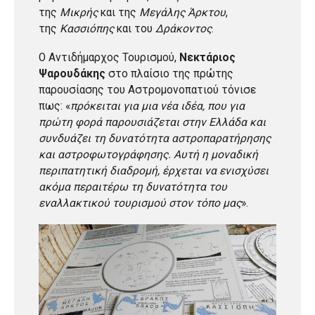
της
Μικρής
και της
Μεγάλης Άρκτου
,
της
Κασσιόπης
και του
Δράκοντος
.
Ο Αντιδήμαρχος Τουρισμού,
Νεκτάριος
Ψαρουδάκης
στο πλαίσιο της πρώτης
παρουσίασης του Αστρομονοπατιού τόνισε
πως: «
πρόκειται για μια νέα ιδέα, που για
πρώτη φορά παρουσιάζεται στην Ελλάδα και
συνδυάζει τη δυνατότητα αστροπαρατήρησης
και αστροφωτογράφησης. Αυτή η μοναδική
περιπατητική διαδρομή, έρχεται να ενισχύσει
ακόμα περαιτέρω τη δυνατότητα του
εναλλακτικού τουρισμού στον τόπο μας
».