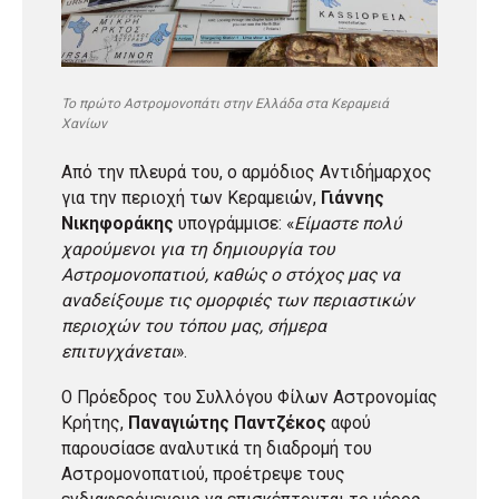
Το πρώτο Αστρομονοπάτι στην Ελλάδα στα Κεραμειά
Χανίων
Από την πλευρά του, ο αρμόδιος Αντιδήμαρχος
για την περιοχή των Κεραμειών,
Γιάννης
Νικηφοράκης
υπογράμμισε: «
Είμαστε πολύ
χαρούμενοι για τη δημιουργία του
Αστρομονοπατιού, καθώς ο στόχος μας να
αναδείξουμε τις ομορφιές των περιαστικών
περιοχών του τόπου μας, σήμερα
επιτυγχάνεται
».
Ο Πρόεδρος του Συλλόγου Φίλων Αστρονομίας
Κρήτης,
Παναγιώτης Παντζέκος
αφού
παρουσίασε αναλυτικά τη διαδρομή του
Αστρομονοπατιού, προέτρεψε τους