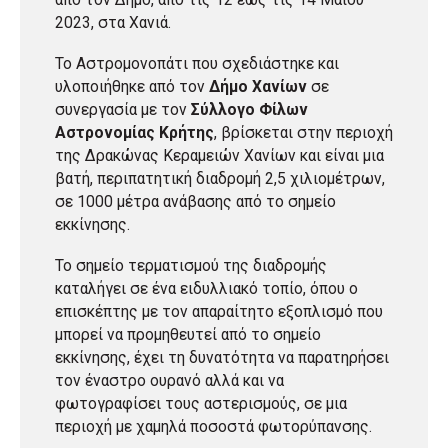
2023, στα Χανιά.
Το Αστρομονοπάτι που σχεδιάστηκε και
υλοποιήθηκε από τον
Δήμο Χανίων
σε
συνεργασία με τον
Σύλλογο Φίλων
Αστρονομίας Κρήτης
, βρίσκεται στην περιοχή
της Δρακώνας Κεραμειών Χανίων και είναι μια
βατή, περιπατητική διαδρομή 2,5 χιλιομέτρων,
σε 1000 μέτρα ανάβασης από το σημείο
εκκίνησης.
Το σημείο τερματισμού της διαδρομής
καταλήγει σε ένα ειδυλλιακό τοπίο, όπου ο
επισκέπτης με τον απαραίτητο εξοπλισμό που
μπορεί να προμηθευτεί από το σημείο
εκκίνησης, έχει τη δυνατότητα να παρατηρήσει
τον έναστρο ουρανό αλλά και να
φωτογραφίσει τους αστερισμούς, σε μια
περιοχή με χαμηλά ποσοστά φωτορύπανσης.