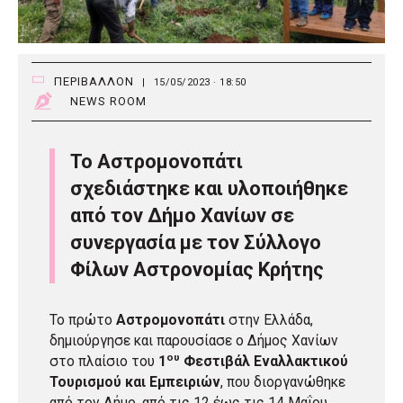
ΠΕΡΙΒΑΛΛΟΝ
|
15/05/2023 · 18:50
NEWS ROOM
Το Αστρομονοπάτι
σχεδιάστηκε και υλοποιήθηκε
από τον Δήμο Χανίων σε
συνεργασία με τον Σύλλογο
Φίλων Αστρονομίας Κρήτης
Το πρώτο
Αστρομονοπάτι
στην Ελλάδα,
δημιούργησε και παρουσίασε ο Δήμος Χανίων
ου
στο πλαίσιο του
1
Φεστιβάλ Εναλλακτικού
Τουρισμού και Εμπειριών
, που διοργανώθηκε
από τον Δήμο, από τις 12 έως τις 14 Μαΐου