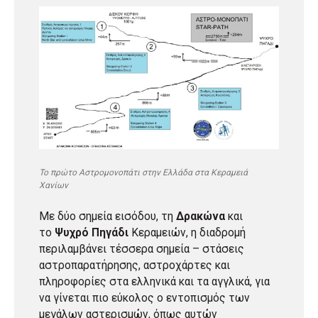
Το πρώτο Αστρομονοπάτι στην Ελλάδα στα Κεραμειά
Χανίων
Με δύο σημεία εισόδου, τη
Δρακώνα
και
το
Ψυχρό Πηγάδι
Κεραμειών, η διαδρομή
περιλαμβάνει τέσσερα σημεία – στάσεις
αστροπαρατήρησης, αστροχάρτες και
πληροφορίες στα ελληνικά και τα αγγλικά, για
να γίνεται πιο εύκολος ο εντοπισμός των
μεγάλων αστερισμών, όπως αυτών