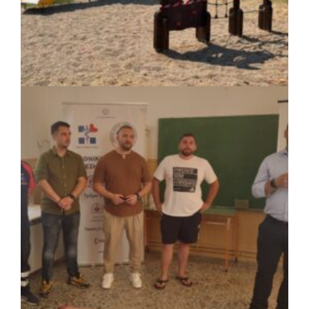
ΚΟΙΝΩΝΙΑ
|
07/08/2026 · 16:14
Δήμος Πέλλας: Σε προσωρινή αναστολή
λειτουργίας όλες οι παιδικές χαρές