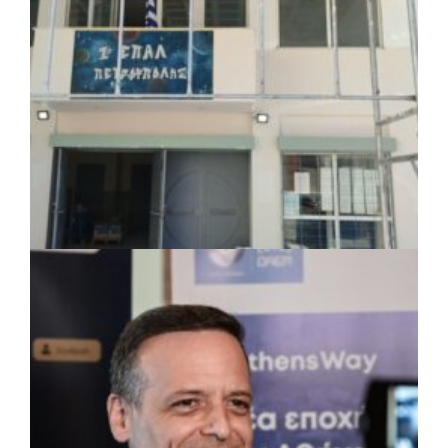
ΤΟΠΙΚΗ ΑΥΤΟΔΙΟΙΚΗΣΗ
|
07/08/2026 · 17:45
Δήμος Πετρούπολης: Εργασίες
συντήρησης σε σχολεία και αθλητικές
εγκαταστάσεις