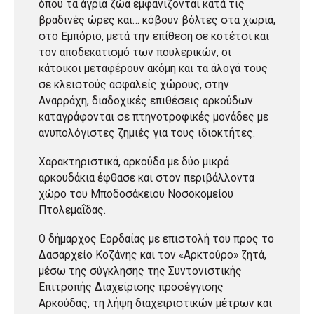
όπου τα άγρια ζώα εμφανίζονται κατά τις
βραδινές ώρες και… κόβουν βόλτες στα χωριά,
στο Εμπόριο, μετά την επίθεση σε κοτέτσι και
τον αποδεκατισμό των πουλερικών, οι
κάτοικοι μεταφέρουν ακόμη και τα άλογά τους
σε κλειστούς ασφαλείς χώρους, στην
Αναρράχη, διαδοχικές επιθέσεις αρκούδων
καταγράφονται σε πτηνοτροφικές μονάδες με
ανυπολόγιστες ζημιές για τους ιδιοκτήτες.
Χαρακτηριστικά, αρκούδα με δύο μικρά
αρκουδάκια έφθασε και στον περιβάλλοντα
χώρο του Μποδοσάκειου Νοσοκομείου
Πτολεμαΐδας.
Ο δήμαρχος Εορδαίας με επιστολή του προς το
Δασαρχείο Κοζάνης και τον «Αρκτούρο» ζητά,
μέσω της σύγκλησης της Συντονιστικής
Επιτροπής Διαχείρισης προσέγγισης
Αρκούδας, τη λήψη διαχειριστικών μέτρων και