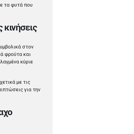
ε τα φυτά που
 κινήσεις
συμβολικά στον
κά φρούτα και
λλαγμένα κύριε
χετικά με τις
πιπτώσεις για την
αχο