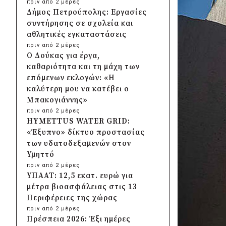
πριν από 2 μέρες
Δήμος Πετρούπολης: Εργασίες
συντήρησης σε σχολεία και
αθλητικές εγκαταστάσεις
πριν από 2 μέρες
Ο Δούκας για έργα,
καθαριότητα και τη μάχη των
επόμενων εκλογών: «Η
καλύτερη μου να κατέβει ο
Μπακογιάννης»
πριν από 2 μέρες
HYMETTUS WATER GRID:
«Έξυπνο» δίκτυο προστασίας
των υδατοδεξαμενών στον
Υμηττό
πριν από 2 μέρες
ΥΠΑΑΤ: 12,5 εκατ. ευρώ για
μέτρα βιοασφάλειας στις 13
Περιφέρειες της χώρας
πριν από 2 μέρες
Πρέσπεια 2026: Έξι ημέρες