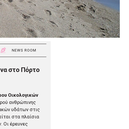
NEWS ROOM
ωνα στο Πόρτο
ρου Οικολογικών
ερού ανθρώπινης
ακών υδάτων στις
είται στα πλαίσια
. Οι έρευνες