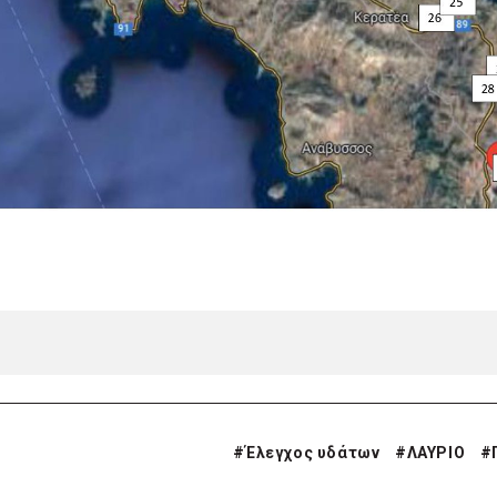
#
Έλεγχος υδάτων
#
ΛΑΥΡΙΟ
#