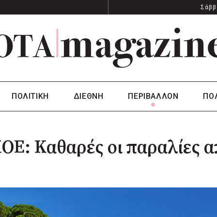
Σάββ
ΠΟΛΙΤΙΚΗ
ΔΙΕΘΝΗ
ΠΕΡΙΒΑΛΛΟΝ
ΠΟ
Ε: Καθαρές οι παραλίες α