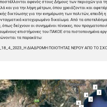
ποστέλλονται αφενός στους Δήμους των περιοχών για τ
λλά και για την λήψη μέτρων, όπου χρειάζονται και αφετέ
κής δικτύωσης για την ενημέρωση των πολιτών, επειδή 
υνταγματικά κατοχυρωμένο δικαίωμα. Από τα αποτελέσμα
, όπως δείχνουν οι συνημμένοι πίνακες, που πραγματοποι
ευμένους επιστήμονες του ΠΑΚΟΕ στα πιστοποιημένα εργ
τώνονται τα παρακάτω:
8_18_4_2023_Η ΔΙΑΔΡΟΜΗ ΠΟΙΟΤΗΤΑΣ ΝΕΡΟΥ ΑΠΟ ΤΟ ΣΧΟ