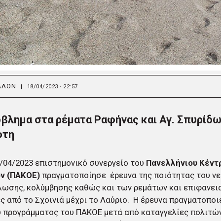
ΛΛΟΝ
|
18/04/2023 · 22:57
βλημα στα ρέματα Ραφήνας και Αγ. Σπυρίδ
φτη
/04/2023 επιστημονικό συνεργείο του
Πανελλήνιου Κέντ
ν (ΠΑΚΟΕ)
πραγματοποίησε έρευνα της ποιότητας του ν
λωσης, κολύμβησης καθώς και των ρεμάτων και επιφανει
ς από το Σχοινιά μέχρι το Λαύριο. Η έρευνα πραγματοποι
 προγράμματος του ΠΑΚΟΕ μετά από καταγγελίες πολιτών