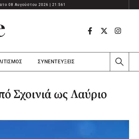
ατο 08 Αυγούστου 2026 | 21:561
ΛΙΤΙΣΜΟΣ
ΣΥΝΕΝΤΕΥΞΕΙΣ
πό Σχοινιά ως Λαύριο