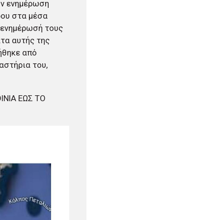
ην ενημέρωση
ρου στα μέσα
η ενημέρωσή τους
τα αυτής της
ήθηκε από
αστήρια του,
ΙΝΙΑ ΕΩΣ ΤΟ