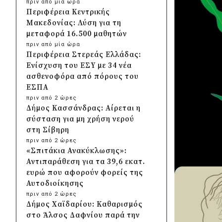
πριν από μία ώρα
Περιφέρεια Κεντρικής
Μακεδονίας: Λύση για τη
μεταφορά 16.500 μαθητών
πριν από μία ώρα
Περιφέρεια Στερεάς Ελλάδας:
Ενίσχυση του ΕΣΥ με 34 νέα
ασθενοφόρα από πόρους του
ΕΣΠΑ
πριν από 2 ώρες
Δήμος Κασσάνδρας: Αίρεται η
σύσταση για μη χρήση νερού
στη Σίβηρη
πριν από 2 ώρες
«Σπιτάκια Ανακύκλωσης»:
Αντιπαράθεση για τα 39,6 εκατ.
ευρώ που αφορούν φορείς της
Αυτοδιοίκησης
πριν από 2 ώρες
Δήμος Χαϊδαρίου: Καθαρισμός
στο Άλσος Δαφνίου παρά την