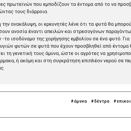
ες πρωτεϊνών που εμποδίζουν τα έντομα από το να προσ
ντας τους διάρροια.
 την ανακάλυψη, οι ερευνητές λένε ότι τα φυτά θα μπορο
ουν ανοσία έναντι απειλών και στρεσογόνων παραγόντων
 -το ισοδύναμο της χορήγησης εμβολίου σε ένα φυτό. Για 
υγιών φυτών σε φυτά που έχουν προσβληθεί από έντομα 
ει τη γενετική τους άμυνα, ώστε οι αγρότες να χρησιμοπ
μακα, ή ακόμη και στη συγκράτηση επιπλέον νερού σε π
ς.
#
άμυνα
#
δέντρα
#
επικο