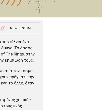
NEWS ROOM
και στέλνει ένα
ς άμυνα. Το δάσος
of The Rings, στην
την επιβίωσή τους.
νο από τον κόσμο
χουν πράγματι την
ένα το άλλο, όταν
ισμένες χημικές
ιστούς ενός