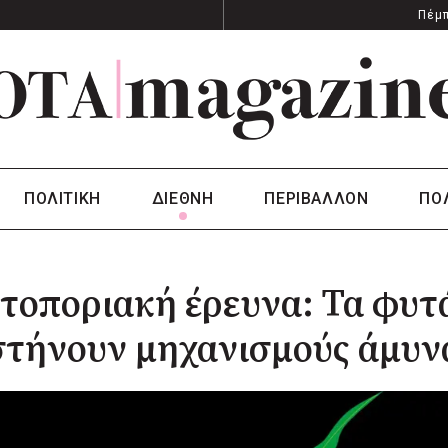
Πέμπ
ΠΟΛΙΤΙΚΗ
ΔΙΕΘΝΗ
ΠΕΡΙΒΑΛΛΟΝ
ΠΟ
οποριακή έρευνα: Τα φυτά
στήνουν μηχανισμούς άμυν