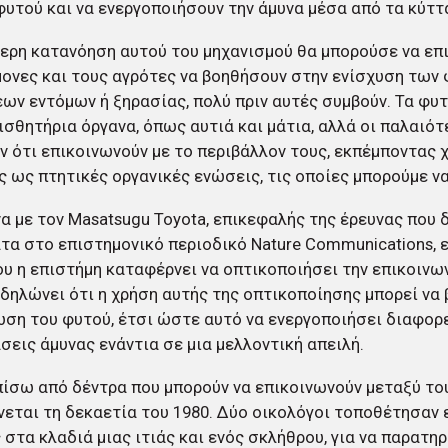
φυτού και να ενεργοποιήσουν την άμυνα μέσα από τα κύττ
ερη κατανόηση αυτού του μηχανισμού θα μπορούσε να επ
ονες και τους αγρότες να βοηθήσουν στην ενίσχυση των 
ων εντόμων ή ξηρασίας, πολύ πριν αυτές συμβούν. Τα φυ
ισθητήρια όργανα, όπως αυτιά και μάτια, αλλά οι παλαιότ
ν ότι επικοινωνούν με το περιβάλλον τους, εκπέμποντας 
 ως πτητικές οργανικές ενώσεις, τις οποίες μπορούμε να
 με τον Masatsugu Toyota, επικεφαλής της έρευνας που 
α στο επιστημονικό περιοδικό Nature Communications, ε
υ η επιστήμη καταφέρνει να οπτικοποιήσει την επικοινω
 δηλώνει ότι η χρήση αυτής της οπτικοποίησης μπορεί να
ση του φυτού, έτσι ώστε αυτό να ενεργοποιήσει διαφορ
σεις άμυνας ενάντια σε μια μελλοντική απειλή.
πίσω από δέντρα που μπορούν να επικοινωνούν μεταξύ το
εται τη δεκαετία του 1980. Δύο οικολόγοι τοποθέτησαν
 στα κλαδιά μιας ιτιάς και ενός σκλήθρου, για να παρατ