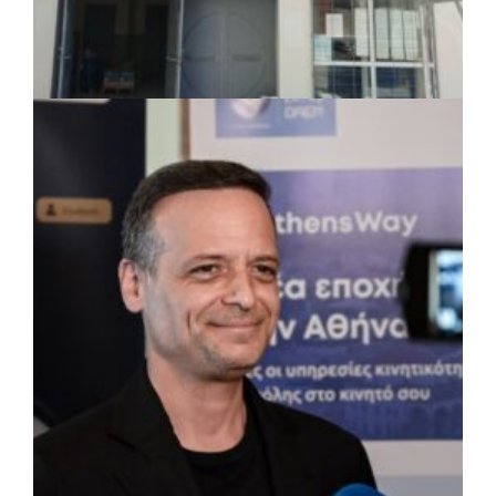
ΤΟΠΙΚΗ ΑΥΤΟΔΙΟΙΚΗΣΗ
|
07/08/2026 · 17:45
Δήμος Πετρούπολης: Εργασίες
συντήρησης σε σχολεία και αθλητικές
εγκαταστάσεις