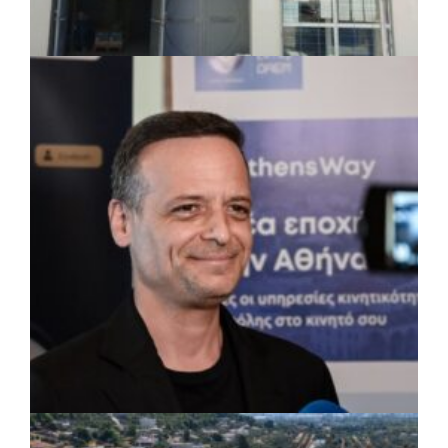
ΤΟΠΙΚΗ ΑΥΤΟΔΙΟΙΚΗΣΗ
|
07/08/2026 · 17:45
Δήμος Πετρούπολης: Εργασίες
συντήρησης σε σχολεία και αθλητικές
εγκαταστάσεις
ΡΕΠΟΡΤΑΖ
|
07/08/2026 · 17:27