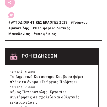
#
ΑΥΤΟΔΙΟΙΚΗΤΙΚΕΣ ΕΚΛΟΓΕΣ 2023
#
Γιώργος
Αμανατίδης
#
Περιφερεια Δυτικής
Μακεδονίας
#
υποψήφιος
ΡΟΗ ΕΙΔΗΣΕΩΝ
πριν από 16 ώρες
Το Δημοτικό Κατάστημα Κουβαρά φέρει
πλέον το όνομα «Γεώργιος Πρίφτης»
πριν από 17 ώρες
Δήμος Πετρούπολης: Εργασίες
συντήρησης σε σχολεία και αθλητικές
εγκαταστάσεις