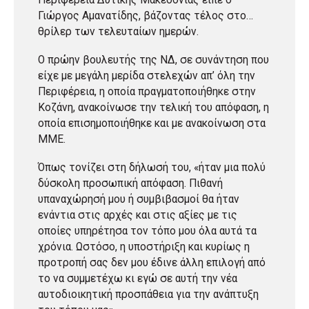
Περιφέρεια Δυτικής Μακεδονίας είπε ο
Γιώργος Αμανατίδης, βάζοντας τέλος στο…
θρίλερ των τελευταίων ημερών.
Ο πρώην βουλευτής της ΝΔ, σε συνάντηση που
είχε με μεγάλη μερίδα στελεχών απ’ όλη την
Περιφέρεια, η οποία πραγματοποιήθηκε στην
Κοζάνη, ανακοίνωσε την τελική του απόφαση, η
οποία επισημοποιήθηκε και με ανακοίνωση στα
ΜΜΕ.
Όπως τονίζει στη δήλωσή του, «ήταν μια πολύ
δύσκολη προσωπική απόφαση. Πιθανή
υπαναχώρησή μου ή συμβιβασμοί θα ήταν
ενάντια στις αρχές και στις αξίες με τις
οποίες υπηρέτησα τον τόπο μου όλα αυτά τα
χρόνια. Ωστόσο, η υποστήριξη και κυρίως η
προτροπή σας δεν μου έδινε άλλη επιλογή από
το να συμμετέχω κι εγώ σε αυτή την νέα
αυτοδιοικητική προσπάθεια για την ανάπτυξη