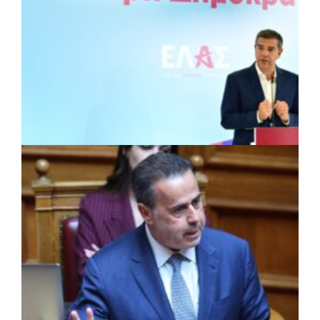
ΠΟΛΙΤΙΚΗ
|
28/07/2026 · 15:46
Τσίπρας: Νέα αρχιτεκτονική για την
Αυτοδιοίκηση με το σχέδιο
«Αριστοτέλης»