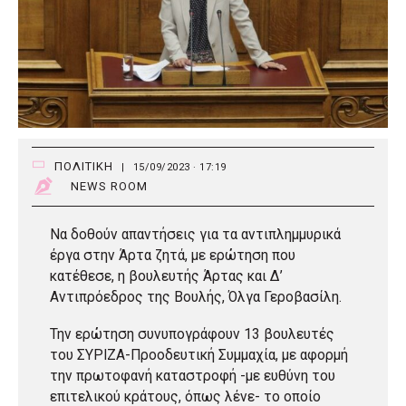
ΠΟΛΙΤΙΚΗ
|
15/09/2023 · 17:19
NEWS ROOM
Να δοθούν απαντήσεις για τα αντιπλημμυρικά
έργα στην Άρτα ζητά, με ερώτηση που
κατέθεσε, η βουλευτής Άρτας και Δ’
Αντιπρόεδρος της Βουλής, Όλγα Γεροβασίλη.
Την ερώτηση συνυπογράφουν 13 βουλευτές
του ΣΥΡΙΖΑ-Προοδευτική Συμμαχία, με αφορμή
την πρωτοφανή καταστροφή -με ευθύνη του
επιτελικού κράτους, όπως λένε- το οποίο