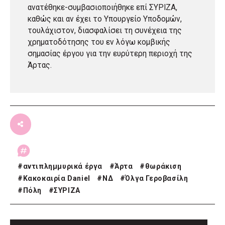
ανατέθηκε-συμβασιοποιήθηκε επί ΣΥΡΙΖΑ,
καθώς και αν έχει το Υπουργείο Υποδομών,
τουλάχιστον, διασφαλίσει τη συνέχεια της
χρηματοδότησης του εν λόγω κομβικής
σημασίας έργου για την ευρύτερη περιοχή της
Άρτας.
#
αντιπλημμυρικά έργα
#
Άρτα
#
θωράκιση
#
Κακοκαιρία Daniel
#
ΝΔ
#
Όλγα Γεροβασίλη
#
Πόλη
#
ΣΥΡΙΖΑ