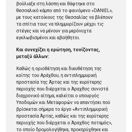
βούλιαξε στη λάσπη και θάφτηκε στο
θεσσαλικό κάμπο από το φαινόμενο «DANIEL»,
με τους κατοίκους της Θεσσαλίας να βλέπουν
τα σπίτια τους να πλημμυρίζουν μέχρι τις
στέγες και να μένουν για μερόνυχτα
εγκλωβισμένοι και αβοήθητοι.
Και συνεχίζει η ερώτηση, τονίζοντας,
μεταξύ άλλων:
Καθώς η οριοθέτηση και διευθέτηση της
κοίτης του Αράχθου, η αντιπλημμυρική
προστασία της Άρτας και της ευρύτερης
περιοχής που διέρχεται ο Άραχθος συνιστά
διαχρονικό αίτημα, καλείται ο υπουργός
Υποδομών και Μεταφορών να απαντήσει πού
βρίσκεται σήμερα το έργο «Αντιπλημμυρική
προστασία Άρτας, καθώς και της ευρύτερης
περιοχής που διέρχεται ο Άραχθος ποταμός»,
το οποίο δρομολογήθηκε, προκηρύχθηκε και