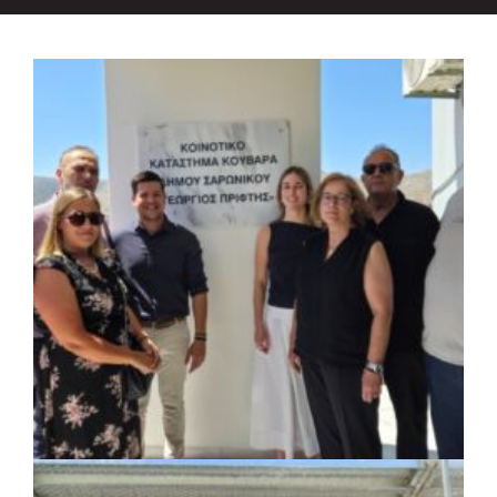
ΚΟΙΝΩΝΙΑ
|
07/08/2026 · 18:01