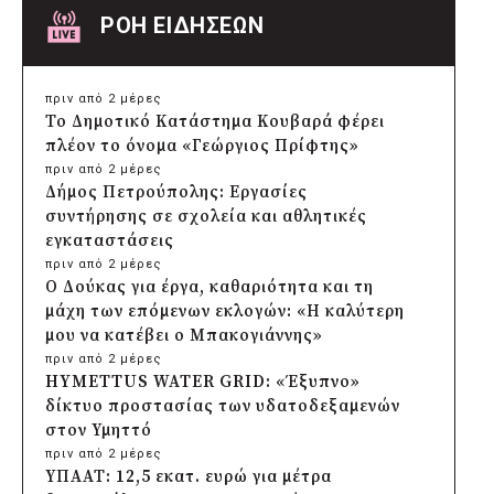
ΡΟΗ ΕΙΔΗΣΕΩΝ
πριν από 2 μέρες
Το Δημοτικό Κατάστημα Κουβαρά φέρει
πλέον το όνομα «Γεώργιος Πρίφτης»
πριν από 2 μέρες
Δήμος Πετρούπολης: Εργασίες
συντήρησης σε σχολεία και αθλητικές
εγκαταστάσεις
πριν από 2 μέρες
Ο Δούκας για έργα, καθαριότητα και τη
μάχη των επόμενων εκλογών: «Η καλύτερη
μου να κατέβει ο Μπακογιάννης»
πριν από 2 μέρες
HYMETTUS WATER GRID: «Έξυπνο»
δίκτυο προστασίας των υδατοδεξαμενών
στον Υμηττό
πριν από 2 μέρες
ΥΠΑΑΤ: 12,5 εκατ. ευρώ για μέτρα